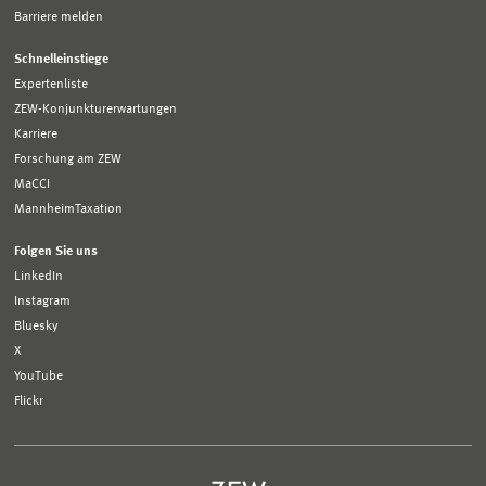
Barriere melden
Schnelleinstiege
Expertenliste
ZEW-Konjunkturerwartungen
Karriere
Forschung am ZEW
MaCCI
MannheimTaxation
Folgen Sie uns
LinkedIn
Instagram
Bluesky
X
YouTube
Flickr