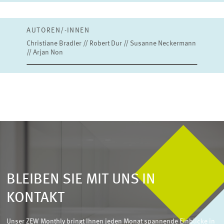
AUTOREN/-INNEN
Christiane Bradler // Robert Dur // Susanne Neckermann
// Arjan Non
BLEIBEN SIE MIT UNS IN
KONTAKT
Unser ZEW Monthly bringt Ihnen jeden Monat spannende Einblicke in