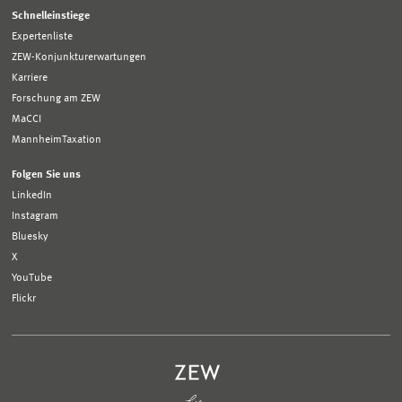
Schnelleinstiege
Expertenliste
ZEW-Konjunkturerwartungen
Karriere
Forschung am ZEW
MaCCI
MannheimTaxation
Folgen Sie uns
LinkedIn
Instagram
Bluesky
X
YouTube
Flickr