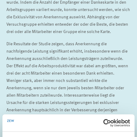
wurde. Indem die Anzahl der Empfänger einer Dankeskarte in den
Arbeitsgruppen variiert wurde, konnte untersucht werden, wie sich
die Exklusivität von Anerkennung auswirkt. Abhängig von der
Versuchsgruppe erhielten entweder der oder die Beste, die besten
drei oder alle Mitarbeiter einer Gruppe eine solche Karte.
Die Resultate der Studie zeigen, dass Anerkennung die
nachfolgende Leistung signifikant erhöht, insbesondere wenn die
Anerkennung ausschließlich den Leistungsträgern zuteilwurde.
Der Effekt auf die Arbeitsproduktivität war dabei am größten, wenn
drei der acht Mitarbeiter einen besonderen Dank erhielten.
Weniger stark, aber immer noch substantiell wirkte die
Anerkennung, wenn sie nur dem jeweils besten Mitarbeiter oder
allen Mitarbeitern zuteilwurde. Interessanterweise liegt die
Ursache für die starken Leistungssteigerungen bei exklusiver
Anerkennung hauptsächlich in der Verbesserung derjenigen
Arbeitnehmer, die keine Anerkennung erhalten haben.
Dieses Verhalten kann mit Konformitätspräferenzen erklärt werden.