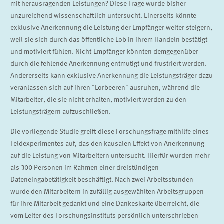
mit herausragenden Leistungen? Diese Frage wurde bisher
unzureichend wissenschaftlich untersucht. Einerseits könnte
exklusive Anerkennung die Leistung der Empfänger weiter steigern,
weil sie sich durch das öffentliche Lob in ihrem Handeln bestätigt
und motiviert fühlen. Nicht-Empfänger könnten demgegenüber
durch die fehlende Anerkennung entmutigt und frustriert werden.
Andererseits kann exklusive Anerkennung die Leistungsträger dazu
veranlassen sich auf ihren "Lorbeeren" ausruhen, während die
Mitarbeiter, die sie nicht erhalten, motiviert werden zu den
Leistungsträgern aufzuschließen.
Die vorliegende Studie greift diese Forschungsfrage mithilfe eines
Feldexperimentes auf, das den kausalen Effekt von Anerkennung
auf die Leistung von Mitarbeitern untersucht. Hierfür wurden mehr
als 300 Personen im Rahmen einer dreistündigen
Dateneingabetätigkeit beschäftigt. Nach zwei Arbeitsstunden
wurde den Mitarbeitern in zufällig ausgewählten Arbeitsgruppen
für ihre Mitarbeit gedankt und eine Dankeskarte überreicht, die
vom Leiter des Forschungsinstituts persönlich unterschrieben