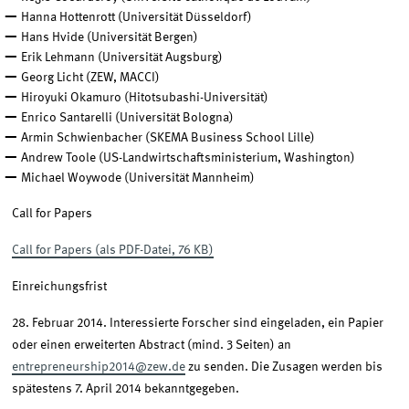
Hanna Hottenrott (Universität Düsseldorf)
Hans Hvide (Universität Bergen)
Erik Lehmann (Universität Augsburg)
Georg Licht (ZEW, MACCI)
Hiroyuki Okamuro (Hitotsubashi-Universität)
Enrico Santarelli (Universität Bologna)
Armin Schwienbacher (SKEMA Business School Lille)
Andrew Toole (US-Landwirtschaftsministerium, Washington)
Michael Woywode (Universität Mannheim)
Call for Papers
Call for Papers (als PDF-Datei, 76 KB)
Einreichungsfrist
28. Februar 2014. Interessierte Forscher sind eingeladen, ein Papier
oder einen erweiterten Abstract (mind. 3 Seiten) an
entrepreneurship2014@zew.de
zu senden. Die Zusagen werden bis
spätestens 7. April 2014 bekanntgegeben.