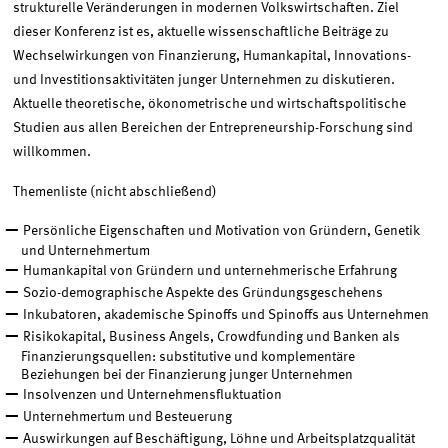
strukturelle Veränderungen in modernen Volkswirtschaften. Ziel
dieser Konferenz ist es, aktuelle wissenschaftliche Beiträge zu
Wechselwirkungen von Finanzierung, Humankapital, Innovations-
und Investitionsaktivitäten junger Unternehmen zu diskutieren.
Aktuelle theoretische, ökonometrische und wirtschaftspolitische
Studien aus allen Bereichen der Entrepreneurship-Forschung sind
willkommen.
Themenliste (nicht abschließend)
Persönliche Eigenschaften und Motivation von Gründern, Genetik
und Unternehmertum
Humankapital von Gründern und unternehmerische Erfahrung
Sozio-demographische Aspekte des Gründungsgeschehens
Inkubatoren, akademische Spinoffs und Spinoffs aus Unternehmen
Risikokapital, Business Angels, Crowdfunding und Banken als
Finanzierungsquellen: substitutive und komplementäre
Beziehungen bei der Finanzierung junger Unternehmen
Insolvenzen und Unternehmensfluktuation
Unternehmertum und Besteuerung
Auswirkungen auf Beschäftigung, Löhne und Arbeitsplatzqualität