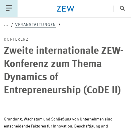
Sch
...
VERANSTALTUNGEN
Katego
KONFERENZ
Zweite internationale ZEW-
PUBLIKATIONEN
PROJEKTE
TEAM
Konferenz zum Thema
VERANSTALTUNGEN
AKTUELLES
Dynamics of
Entrepreneurship (CoDE II)
Gründung, Wachstum und Schließung von Unternehmen sind
entscheidende Faktoren für Innovation, Beschäftigung und