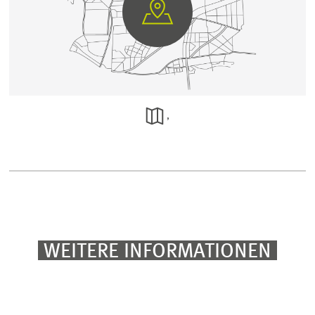
GEHE
AUF
GOOGLE
MAPS
,
WEITERE INFORMATIONEN