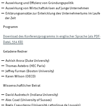
Auswirkung und Effizienz von Gründungspolitik
Auswirkung von Wirtschaftskrisen auf junge Unternehmen
Erklärungsansätze zur Entwicklung des Unternehmertums im Laufe
der Zeit
Programm
Download des Konferenzprogramms in englischer Sprache (als PDF-
Datei, 554 KB)
Geladene Redner
Ashish Arora (Duke University)
Thomas Astebro (HEC Paris)
Jeffrey Furman (Boston University)
Karen Wilson (OECD)
Wissenschaftlicher Beirat
David Audretsch (Indiana University)
Alex Coad (University of Sussex)
Regis Coeurderoy (Université catholique de Louvain)