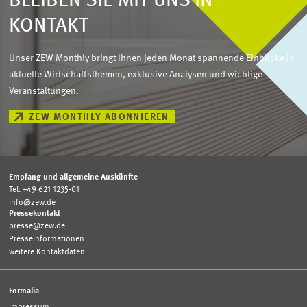
BLEIBEN SIE MIT UNS IN
KONTAKT
Unser ZEW Monthly bringt Ihnen jeden Monat spannende Einblicke in
aktuelle Wirtschaftsthemen, exklusive Analysen und wichtige
Veranstaltungen.
ZEW MONTHLY ABONNIEREN
Empfang und allgemeine Auskünfte
Tel. +49 621 1235-01
info@zew.de
Pressekontakt
presse@zew.de
Presseinformationen
weitere Kontaktdaten
Formalia
Impressum