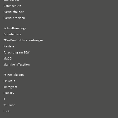
Datenschutz
Barrierefreiheit
Barriere melden
Schnelleinstiege
Expertenliste
ZEW-Konjunkturerwartungen
Karriere
Forschung am ZEW
MaCCI
MannheimTaxation
Folgen Sie uns
LinkedIn
Instagram
Bluesky
X
YouTube
Flickr