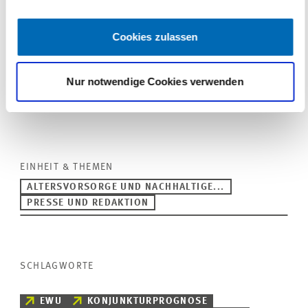
Cookies zulassen
LINKS
Tabelle zu den Ergebnissen des Finanzmarkttests
Mittel- und Osteuropa
Nur notwendige Cookies verwenden
(Interner Link)
EINHEIT & THEMEN
ALTERSVORSORGE UND NACHHALTIGE...
PRESSE UND REDAKTION
SCHLAGWORTE
EWU
KONJUNKTURPROGNOSE