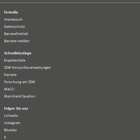
Formalia
Impressum
Datenschutz
Barrierefreiheit
Barriere melden
Schnelleinstiege
Expertenliste
ZEW-Konjunkturerwartungen
Karriere
Forschung am ZEW
MaCCI
MannheimTaxation
Folgen Sie uns
LinkedIn
Instagram
Bluesky
X