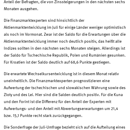
Anteil der Befragten, die von Zinssteigerungen in den nächsten sechs
Monaten ausgehen.
Die Finanzmarktexperten sind hinsichtlich der
Aktienmarktentwicklung im Juli für einige Länder weniger optimistisch
als noch im Vormonat. Zwar ist der Saldo für die Erwartungen über die
Aktienmarktentwicklung immer noch deutlich positiv, das heißt alle
Indizes sollten in den nächsten sechs Monaten steigen. Allerdings ist
der Saldo für Tschechische Republik, Polen und Rumänien gesunken.
Für Kroatien ist der Saldo deutlich auf 68,6 Punkte gestiegen.
Die erwartete Wechselkursentwicklung ist in diesem Monat relativ
uneinheitlich. Die Finanzmarktexperten prognostizieren eine
Aufwertung der tschechischen und slowakischen Währung sowie des
Zloty und des Lei. Hier sind die Salden deutlich positiv. Für die Kuna
und den Forint ist die Differenz für den Anteil der Experten mit
Aufwertungs- und den Anteil mit Abwertungserwartungen um 21,4
bzw. 15,1 Punkte recht stark zurückgegangen.
Die Sonderfrage der Juli-Umfrage bezieht sich auf die Aufteilung eines