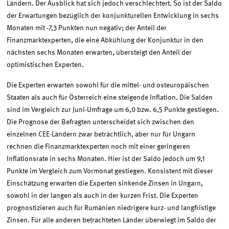
Ländern. Der Ausblick hat sich jedoch verschlechtert. So ist der Saldo
der Erwartungen bezüglich der konjunkturellen Entwicklung in sechs
Monaten mit -7,3 Punkten nun negativ; der Anteil der
Finanzmarktexperten, die eine Abkühlung der Konjunktur in den
nächsten sechs Monaten erwarten, übersteigt den Anteil der
optimistischen Experten.
Die Experten erwarten sowohl für die mittel- und osteuropäischen
Staaten als auch für Österreich eine steigende Inflation. Die Salden
sind im Vergleich zur Juni-Umfrage um 6,0 bzw. 6,5 Punkte gestiegen.
Die Prognose der Befragten unterscheidet sich zwischen den
einzelnen CEE-Ländern zwar beträchtlich, aber nur für Ungarn
rechnen die Finanzmarktexperten noch mit einer geringeren
Inflationsrate in sechs Monaten. Hier ist der Saldo jedoch um 9,1
Punkte im Vergleich zum Vormonat gestiegen. Konsistent mit dieser
Einschätzung erwarten die Experten sinkende Zinsen in Ungarn,
sowohl in der langen als auch in der kurzen Frist. Die Experten
prognostizieren auch für Rumänien niedrigere kurz- und langfristige
Zinsen. Für alle anderen betrachteten Länder überwiegt im Saldo der