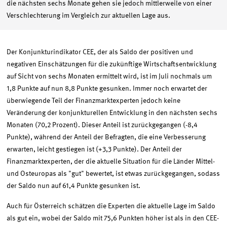
die nächsten sechs Monate gehen sie jedoch mittlerweile von einer
Verschlechterung im Vergleich zur aktuellen Lage aus.
Der Konjunkturindikator CEE, der als Saldo der positiven und
negativen Einschätzungen für die zukünftige Wirtschaftsentwicklung
auf Sicht von sechs Monaten ermittelt wird, ist im Juli nochmals um
1,8 Punkte auf nun 8,8 Punkte gesunken. Immer noch erwartet der
überwiegende Teil der Finanzmarktexperten jedoch keine
Veränderung der konjunkturellen Entwicklung in den nächsten sechs
Monaten (70,2 Prozent). Dieser Anteil ist zurückgegangen (-8,4
Punkte), während der Anteil der Befragten, die eine Verbesserung
erwarten, leicht gestiegen ist (+3,3 Punkte). Der Anteil der
Finanzmarktexperten, der die aktuelle Situation für die Länder Mittel-
und Osteuropas als "gut" bewertet, ist etwas zurückgegangen, sodass
der Saldo nun auf 61,4 Punkte gesunken ist.
Auch für Österreich schätzen die Experten die aktuelle Lage im Saldo
als gut ein, wobei der Saldo mit 75,6 Punkten höher ist als in den CEE-