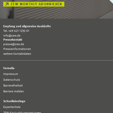
ZEW MONTHLY ABONNIEREN
Empfang und allgemeine Auskünfte
Tel. +49 621 1235-01
info@zew.de
Pressekontakt
presse@zew.de
Presseinformationen
weitere Kontaktdaten
Formalia
Impressum
Datenschutz
Barrierefreiheit
Barriere melden
Schnelleinstiege
Expertenliste
ZEW-Konjunkturerwartungen