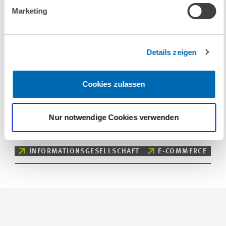
(Interner Link)
Marketing
Details zeigen
EINHEIT & THEMEN
PRESSE UND REDAKTION
DIGITALE ÖKONOMIE
Cookies zulassen
Nur notwendige Cookies verwenden
SCHLAGWORTE
INFORMATIONSGESELLSCHAFT
E-COMMERCE