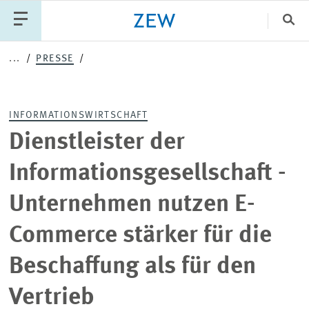
Sch
...
PRESSE
Katego
INFORMATIONSWIRTSCHAFT
PUBLIKATIONEN
PROJEKTE
TEAM
Dienstleister der
VERANSTALTUNGEN
AKTUELLES
Informationsgesellschaft -
Unternehmen nutzen E-
Commerce stärker für die
Beschaffung als für den
Vertrieb