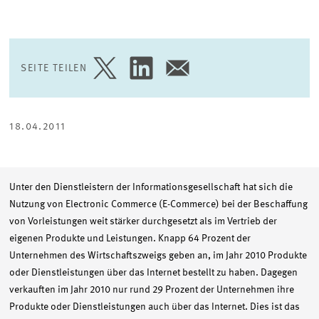
SEITE TEILEN
SEITE
SEITE
SEITE
AUF
AUF
PER
TWITTER
LINKEDIN
E-
TEILEN
TEILEN
MAIL
TEILEN
18.04.2011
Unter den Dienstleistern der Informationsgesellschaft hat sich die
Nutzung von Electronic Commerce (E-Commerce) bei der Beschaffung
von Vorleistungen weit stärker durchgesetzt als im Vertrieb der
eigenen Produkte und Leistungen. Knapp 64 Prozent der
Unternehmen des Wirtschaftszweigs geben an, im Jahr 2010 Produkte
oder Dienstleistungen über das Internet bestellt zu haben. Dagegen
verkauften im Jahr 2010 nur rund 29 Prozent der Unternehmen ihre
Produkte oder Dienstleistungen auch über das Internet. Dies ist das