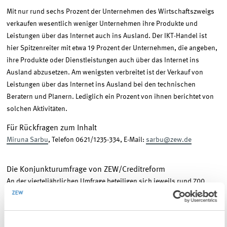
Mit nur rund sechs Prozent der Unternehmen des Wirtschaftszweigs
verkaufen wesentlich weniger Unternehmen ihre Produkte und
Leistungen über das Internet auch ins Ausland. Der IKT-Handel ist
hier Spitzenreiter mit etwa 19 Prozent der Unternehmen, die angeben,
ihre Produkte oder Dienstleistungen auch über das Internet ins
Ausland abzusetzen. Am wenigsten verbreitet ist der Verkauf von
Leistungen über das Internet ins Ausland bei den technischen
Beratern und Planern. Lediglich ein Prozent von ihnen berichtet von
solchen Aktivitäten.
Für Rückfragen zum Inhalt
Miruna Sarbu
, Telefon 0621/1235-334, E-Mail:
sarbu@zew.de
Die Konjunkturumfrage von ZEW/Creditreform
An der vierteljährlichen Umfrage beteiligen sich jeweils rund 700
Unternehmen. Der Wirtschaftszweig Dienstleister der
Informationsgesellschaft setzt sich zusammen aus Informations- und
Kommunikationstechnologie- (IKT-) Dienstleistern (Unternehmen der