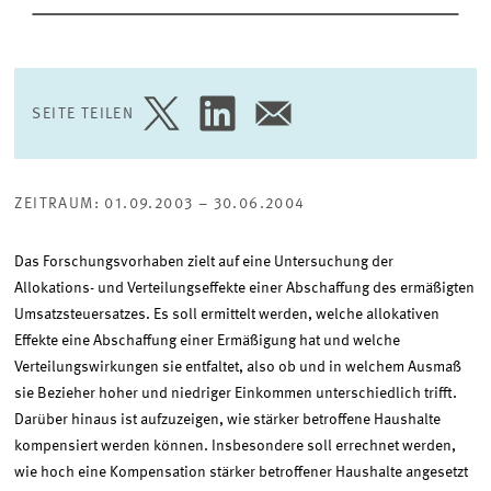
SEITE TEILEN
SEITE
SEITE
SEITE
AUF
AUF
PER
TWITTER
LINKEDIN
E-
TEILEN
TEILEN
MAIL
TEILEN
ZEITRAUM: 01.09.2003 – 30.06.2004
Das Forschungsvorhaben zielt auf eine Untersuchung der
Allokations- und Verteilungseffekte einer Abschaffung des ermäßigten
Umsatzsteuersatzes. Es soll ermittelt werden, welche allokativen
Effekte eine Abschaffung einer Ermäßigung hat und welche
Verteilungswirkungen sie entfaltet, also ob und in welchem Ausmaß
sie Bezieher hoher und niedriger Einkommen unterschiedlich trifft.
Darüber hinaus ist aufzuzeigen, wie stärker betroffene Haushalte
kompensiert werden können. Insbesondere soll errechnet werden,
wie hoch eine Kompensation stärker betroffener Haushalte angesetzt