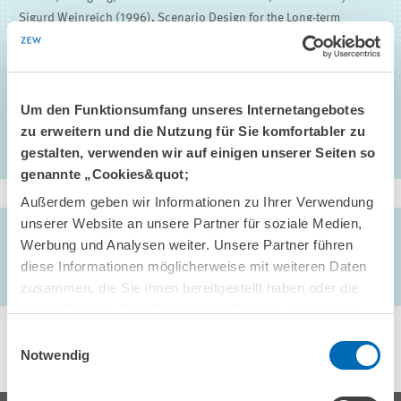
Sigurd Weinreich (1996), Scenario Design for the Long-term
Integration of Renewable Energies into the European Energy
System, in: A. Zervos, M. Sala (Hrsg.), Renewable Energy
Development, EDIFIR, Florenz, 62-67
Um den Funktionsumfang unseres Internetangebotes
zu erweitern und die Nutzung für Sie komfortabler zu
gestalten, verwenden wir auf einigen unserer Seiten so
genannte „Cookies&quot;
Außerdem geben wir Informationen zu Ihrer Verwendung
unserer Website an unsere Partner für soziale Medien,
AUTOREN/-INNEN
Werbung und Analysen weiter. Unsere Partner führen
Wolfgang Bräuer // Helmuth-Michael Groscurth // Olav
diese Informationen möglicherweise mit weiteren Daten
Hohmeyer // Sigurd Weinreich
zusammen, die Sie ihnen bereitgestellt haben oder die
sie im Rahmen Ihrer Nutzung der Dienste gesammelt
haben.
Einwilligungsauswahl
Notwendig