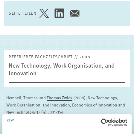
(EXTERNE) FORSCHUNGSPUBLIKATIONEN
SEITE TEILEN
SEITE
SEITE
SEITE
AUF
AUF
PER
TWITTER
LINKEDIN
E-
TEILEN
TEILEN
MAIL
TEILEN
REFERIERTE FACHZEITSCHRIFT // 2008
New Technology, Work Organisation, and
Innovation
Hempell, Thomas und
Thomas Zwick
(2008), New Technology,
Work Organisation, and Innovation, Economics of Innovation and
New Technology 17 (4) , 331-354