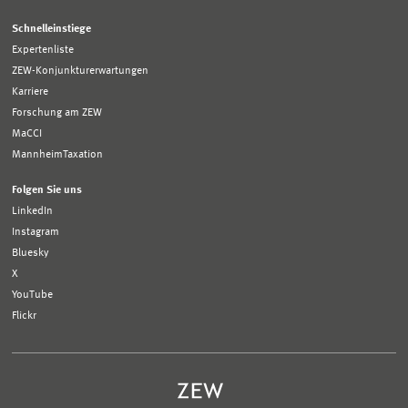
Schnelleinstiege
Expertenliste
ZEW-Konjunkturerwartungen
Karriere
Forschung am ZEW
MaCCI
MannheimTaxation
Folgen Sie uns
LinkedIn
Instagram
Bluesky
X
YouTube
Flickr