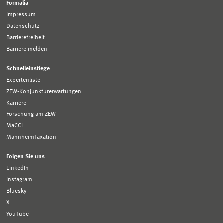
Formalia
Impressum
Datenschutz
Barrierefreiheit
Barriere melden
Schnelleinstiege
Expertenliste
ZEW-Konjunkturerwartungen
Karriere
Forschung am ZEW
MaCCI
MannheimTaxation
Folgen Sie uns
LinkedIn
Instagram
Bluesky
X
YouTube