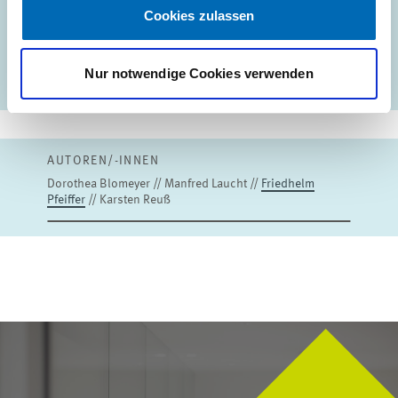
Cookies zulassen
Paper Nr. 10-041, Mannheim.
Nur notwendige Cookies verwenden
AUTOREN/-INNEN
Dorothea Blomeyer // Manfred Laucht //
Friedhelm
Pfeiffer
// Karsten Reuß