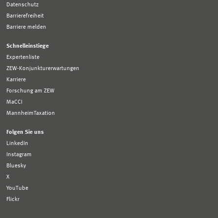
Datenschutz
Barrierefreiheit
Barriere melden
Schnelleinstiege
Expertenliste
ZEW-Konjunkturerwartungen
Karriere
Forschung am ZEW
MaCCI
MannheimTaxation
Folgen Sie uns
LinkedIn
Instagram
Bluesky
X
YouTube
Flickr