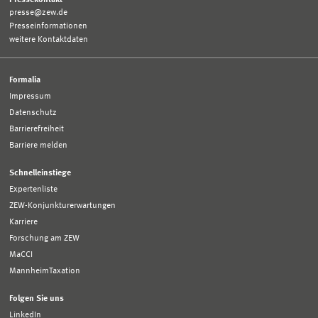
presse@zew.de
Presseinformationen
weitere Kontaktdaten
Formalia
Impressum
Datenschutz
Barrierefreiheit
Barriere melden
Schnelleinstiege
Expertenliste
ZEW-Konjunkturerwartungen
Karriere
Forschung am ZEW
MaCCI
MannheimTaxation
Folgen Sie uns
LinkedIn