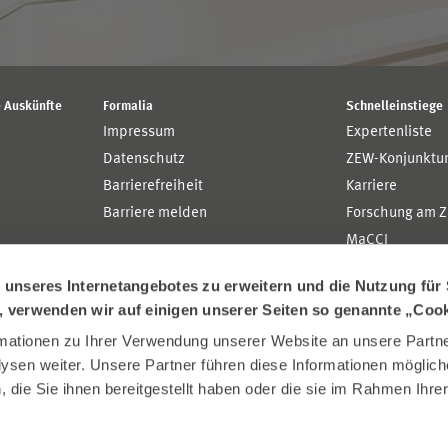
 Auskünfte
Formalia
Schnelleinstiege
Impressum
Expertenliste
Datenschutz
ZEW-Konjunktu
Barrierefreiheit
Karriere
Barriere melden
Forschung am 
MaCCI
MannheimTaxat
nseres Internetangebotes zu erweitern und die Nutzung für 
n, verwenden wir auf einigen unserer Seiten so genannte „Coo
ationen zu Ihrer Verwendung unserer Website an unsere Partner
sen weiter. Unsere Partner führen diese Informationen möglich
die Sie ihnen bereitgestellt haben oder die sie im Rahmen Ihre
.