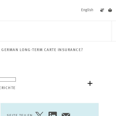
English
E GERMAN LONG-TERM CARTE INSURANCE?
UNGEN
AKTUELLES
ERICHTE
SEITE TEILEN