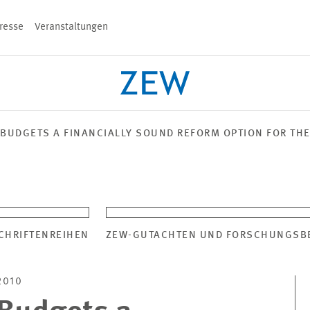
resse
Veranstaltungen
n
 BUDGETS A FINANCIALLY SOUND REFORM OPTION FOR TH
PROJEKTE
TEAM
VERANSTALT
CHRIFTENREIHEN
ZEW-GUTACHTEN UND FORSCHUNGSB
2010