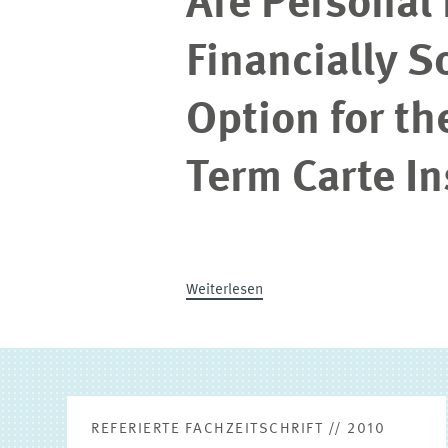
Are Personal
Financially 
Option for t
Term Carte I
Weiterlesen
REFERIERTE FACHZEITSCHRIFT // 2010