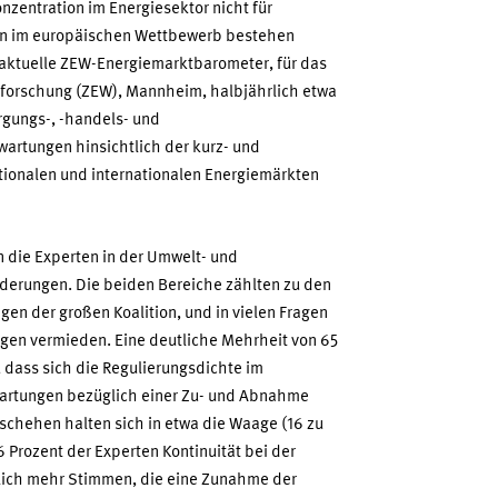
nzentration im Energiesektor nicht für
n im europäischen Wettbewerb bestehen
aktuelle ZEW-Energiemarktbarometer, für das
sforschung (ZEW), Mannheim, halbjährlich etwa
rgungs-, -handels- und
artungen hinsichtlich der kurz- und
ationalen und internationalen Energiemärkten
 die Experten in der Umwelt- und
derungen. Die beiden Bereiche zählten zu den
n der großen Koalition, und in vielen Fragen
ngen vermieden. Eine deutliche Mehrheit von 65
, dass sich die Regulierungsdichte im
wartungen bezüglich einer Zu- und Abnahme
geschehen halten sich in etwa die Waage (16 zu
6 Prozent der Experten Kontinuität bei der
utlich mehr Stimmen, die eine Zunahme der