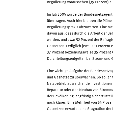
Regulierung voraussehen (39 Prozent) al
Im Juli 2005 wurde der Bundesnetzagentu
übertragen. Auch hier bleiben die Pläne
Regulierungspraxis abzuwarten. Eine Me
davon aus, dass durch die Arbeit der Be
werden, und zwar 52 Prozent der Befragt
Gasnetzen. Lediglich jeweils 11 Prozent
37 Prozent beziehungsweise 35 Prozent
Durchleitungsentgelten bei Strom- und 
Eine wichtige Aufgabe der Bundesnetzage
und Gasnetze zu überwachen. So sollen t
Netzbetrieb ausreichende Investitionen i
Reparatur oder den Neubau von Strommas
der Bevölkerung langfristig sicherzustel
noch klarer: Eine Mehrheit von 65 Proze
Gasnetzen erwartet eine Stagnation der 