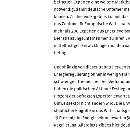
befragten Experten eine weitere Marktko
notwendig, damit deutsche Unternehme
können. Zu diesem Ergebnis kommt das 
das Zentrum für Europäische Wirtschaft
mehr als 200 Experten aus Energieverso
Dienstleistungsunternehmen zu ihren Erw
mittelfristigen Entwicklungen auf den n
befragt.
Unabhängig von dieser Debatte erwarten
Energieregulierung ohnehin wenig Verän
schwierigen Themen bei den Verhandlunge
haben die politischen Akteure Festlegu
Prozent der befragten Experten erwartet
Umweltsektor nicht ändern wird. Die Er
staatlicher Eingriffe in das Wirtschafts
19 Prozent). Im Energiesektor erwarten 5
Regulierung. Allerdings gibt es hier de