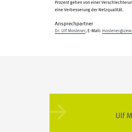
Prozent gehen von einer Verschlechterung
eine Verbesserung der Netzqualität.
Ansprechpartner
Dr. Ulf Moslener
, E-Mail:
moslener@zew
Ulf 