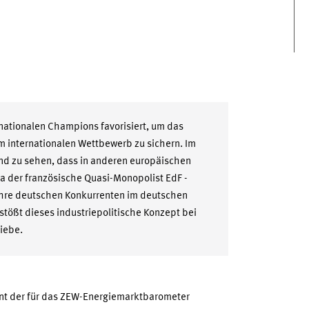
r nationalen Champions favorisiert, um das
 internationalen Wettbewerb zu sichern. Im
und zu sehen, dass in anderen europäischen
a der französische Quasi-Monopolist EdF -
 ihre deutschen Konkurrenten im deutschen
stößt dieses industriepolitische Konzept bei
iebe.
ent der für das ZEW-Energiemarktbarometer