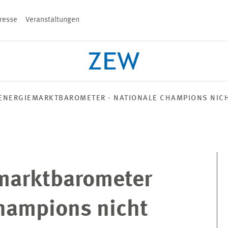
resse
Veranstaltungen
n
ENERGIEMARKTBAROMETER - NATIONALE CHAMPIONS NICH
PROJEKTE
TEAM
VERANSTALT
marktbarometer
Champions nicht