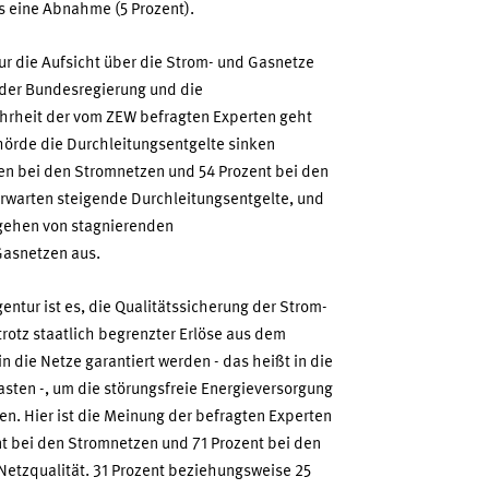
s eine Abnahme (5 Prozent).
r die Aufsicht über die Strom- und Gasnetze
 der Bundesregierung und die
hrheit der vom ZEW befragten Experten geht
hörde die Durchleitungsentgelte sinken
en bei den Stromnetzen und 54 Prozent bei den
 erwarten steigende Durchleitungsentgelte, und
 gehen von stagnierenden
Gasnetzen aus.
ntur ist es, die Qualitätssicherung der Strom-
rotz staatlich begrenzter Erlöse aus dem
n die Netze garantiert werden - das heißt in die
ten -, um die störungsfreie Energieversorgung
len. Hier ist die Meinung der befragten Experten
nt bei den Stromnetzen und 71 Prozent bei den
Netzqualität. 31 Prozent beziehungsweise 25