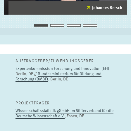
Johannes Bersch
Johannes Bersch
PROJEKTLEITUNG
Junior Research Associate
ZUM PROFIL
AUFTRAGGEBER/ZUWENDUNGSGEBER
Expertenkommission Forschung und Innovation (EFI)
,
Berlin, DE //
Bundesministerium für Bildung und
Forschung (BMBF)
, Berlin, DE
PROJEKTTRÄGER
Wissenschaftsstatistik gGmbH im Stifterverband für die
Deutsche Wissenschaft e.V.
, Essen, DE