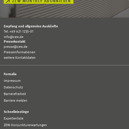
ZEW MONTHLY ABONNIEREN
Empfang und allgemeine Auskünfte
Tel. +49 621 1235-01
info@zew.de
Pressekontakt
presse@zew.de
Presseinformationen
weitere Kontaktdaten
Formalia
Impressum
Datenschutz
Barrierefreiheit
Barriere melden
Schnelleinstiege
Expertenliste
ZEW-Konjunkturerwartungen