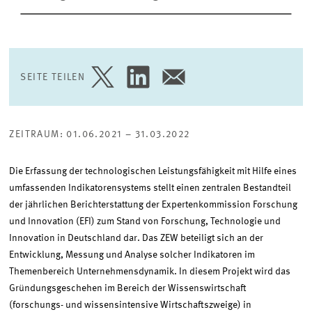
SEITE TEILEN
SEITE
SEITE
SEITE
AUF
AUF
PER
TWITTER
LINKEDIN
E-
TEILEN
TEILEN
MAIL
TEILEN
ZEITRAUM: 01.06.2021 – 31.03.2022
Die Erfassung der technologischen Leistungsfähigkeit mit Hilfe eines
umfassenden Indikatorensystems stellt einen zentralen Bestandteil
der jährlichen Berichterstattung der Expertenkommission Forschung
und Innovation (EFI) zum Stand von Forschung, Technologie und
Innovation in Deutschland dar. Das ZEW beteiligt sich an der
Entwicklung, Messung und Analyse solcher Indikatoren im
Themenbereich Unternehmensdynamik. In diesem Projekt wird das
Gründungsgeschehen im Bereich der Wissenswirtschaft
(forschungs- und wissensintensive Wirtschaftszweige) in