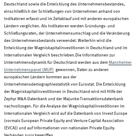
Deutschland sowie die Entwicklung des Unternehmensbestandes,
einschließlich der Schließungen von Unternehmen anhand von
Indikatoren erfasst und im Zeitablauf und mit anderen europäischen
Ländern verglichen. Als Indikatoren werden Gründungs- und
Schließungsraten, der Unternehmensumschlag und die Veränderung
des Unternehmensbestands verwendet. Weiterhin wird die
Entwicklung der Wagniskapitalinvestitionen in Deutschland und im
internationalen Vergleich beschrieben.Die Informationen zur
Unternehmensdynamik für Deutschland werden aus dem
Mannheimer
Unternehmenspanel (MUP)
gewonnen, Daten zu anderen
europäischen Ländern kommen aus der
Unternehmensdemographiestatistik von Eurostat. Die Entwicklung
der Wagniskapitalinvestitionen in Deutschland wird mit Hilfe der
Zephyr M&A-Datenbank und der Majunke-Transaktionsdatenbank
nachvollzogen. Für die Analyse der Wagniskapitalinvestitionen im
internationalen Vergleich wird auf die Datenbank von Invest Europe
(vormals European Private Equity and Venture Capital Association
(EVCA)) und auf Informationen von nationalen Private Equity-
Verbänden zurückgegriffen.