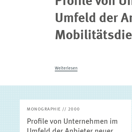
Profile von 
Umfeld der A
Mobilitätsdi
Weiterlesen
MONOGRAPHIE // 2000
Profile von Unternehmen im
Umfeld der Anbieter neuer