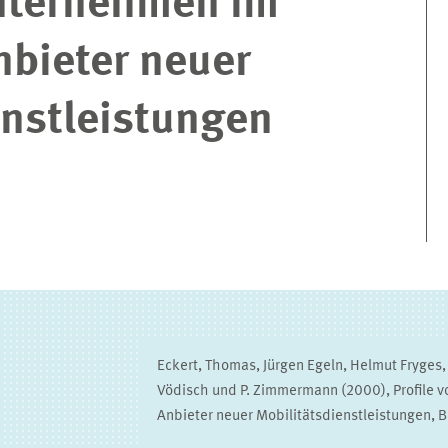
Unternehmen im
nbieter neuer
enstleistungen
Eckert, Thomas, Jürgen Egeln, Helmut Fryges,
Vödisch und P. Zimmermann (2000), Profile 
Anbieter neuer Mobilitätsdienstleistungen, B