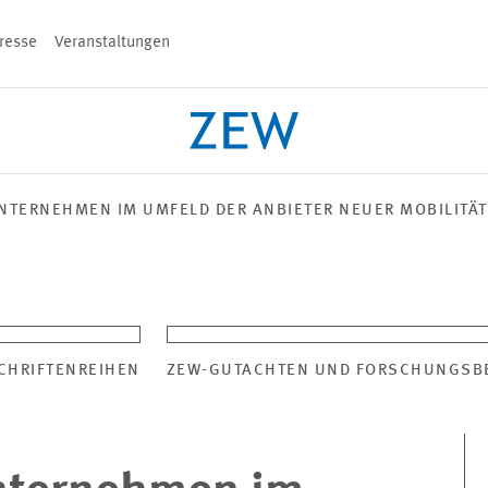
resse
Veranstaltungen
n
UNTERNEHMEN IM UMFELD DER ANBIETER NEUER MOBILITÄ
PROJEKTE
TEAM
VERANSTALT
CHRIFTENREIHEN
ZEW-GUTACHTEN UND FORSCHUNGSB