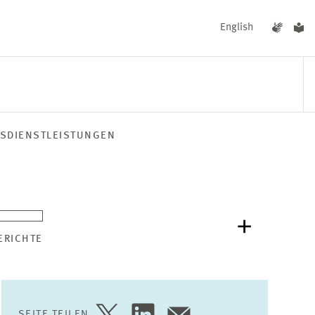
English
TSDIENSTLEISTUNGEN
UNGEN
AKTUELLES
ERICHTE
SEITE TEILEN