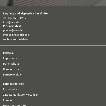
Empfang und allgemeine Auskünfte
Tel. +49 621 1235-01
info@zew.de
Pressekontakt
presse@zew.de
Presseinformationen
weitere Kontaktdaten
Formalia
Impressum
Datenschutz
Barrierefreiheit
Barriere melden
Schnelleinstiege
Expertenliste
ZEW-Konjunkturerwartungen
Karriere
Forschung am ZEW