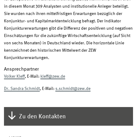
in diesem Monat 309 Analysten und institutionelle Anleger beteiligt.
Sie wurden nach ihren mittelfristigen Erwartungen bezüglich der
Konjunktur- und Kapitalmarktentwicklung befragt. Der Indikator
Konjunkturerwartungen gibt die Differenz der positiven und negativen
Einschätzungen für die zukünftige Wirtschaftsentwicklung (auf Sicht
von sechs Monaten) in Deutschland wieder. Die horizontale Linie
kennzeichnet den historischen Mittelwert der ZEW
Konjunkturerwartungen.
Ansprechpartner
Volker Kleff
, E-Mail:
kleff@zew.de
Dr. Sandra Schmidt
, E-Mail:
s.schmidt@zew.de
Zu den Kontakten