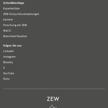
Schnelleinstiege
Expertenliste
ZEW-Konjunkturerwartungen
Karriere
Forschung am ZEW
MaCCI
MannheimTaxation
Folgen Sie uns
LinkedIn
Instagram
Bluesky
X
YouTube
Flickr