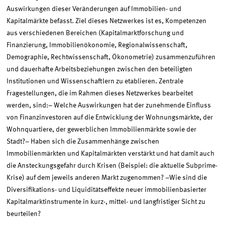
Auswirkungen dieser Veränderungen auf Immobilien- und
Kapitalmärkte befasst. Ziel dieses Netzwerkes ist es, Kompetenzen
aus verschiedenen Bereichen (Kapitalmarktforschung und
Finanzierung, Immobilienökonomie, Regionalwissenschaft,
Demographie, Rechtwissenschaft, Ökonometrie) zusammenzuführen
und dauerhafte Arbeitsbeziehungen zwischen den beteiligten
Institutionen und Wissenschaftlern zu etablieren. Zentrale
Fragestellungen, die im Rahmen dieses Netzwerkes bearbeitet
werden, sind:– Welche Auswirkungen hat der zunehmende Einfluss
von Finanzinvestoren auf die Entwicklung der Wohnungsmärkte, der
Wohnquartiere, der gewerblichen Immobilienmärkte sowie der
Stadt?– Haben sich die Zusammenhänge zwischen
Immobilienmärkten und Kapitalmärkten verstärkt und hat damit auch
die Ansteckungsgefahr durch Krisen (Beispiel: die aktuelle Subprime-
Krise) auf dem jeweils anderen Markt zugenommen? –Wie sind die
Diversifikations- und Liquiditätseffekte neuer immobilienbasierter
Kapitalmarktinstrumente in kurz-, mittel- und langfristiger Sicht zu
beurteilen?