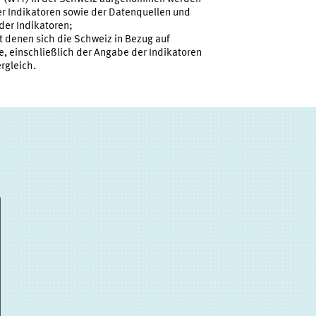
der Indikatoren sowie der Datenquellen und
der Indikatoren;
it denen sich die Schweiz in Bezug auf
e, einschließlich der Angabe der Indikatoren
rgleich.