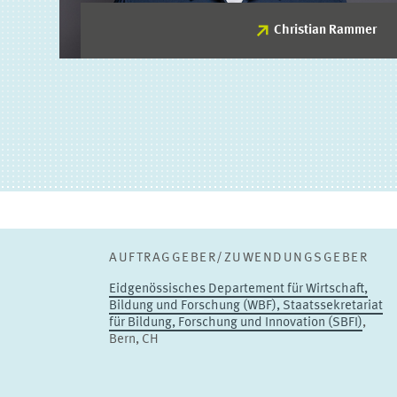
Christian Rammer
Christian Rammer
PROJEKTLEITUNG
Stellvertretende Leitung
ZUM PROFIL
AUFTRAGGEBER/ZUWENDUNGSGEBER
Eidgenössisches Departement für Wirtschaft,
Bildung und Forschung (WBF), Staatssekretariat
für Bildung, Forschung und Innovation (SBFI)
,
Bern, CH