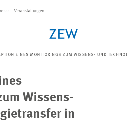
resse
Veranstaltungen
n
PTION EINES MONITORINGS ZUM WISSENS- UND TECHNOL
PROJEKTE
TEAM
VERANSTALT
ines
zum Wissens-
gietransfer in