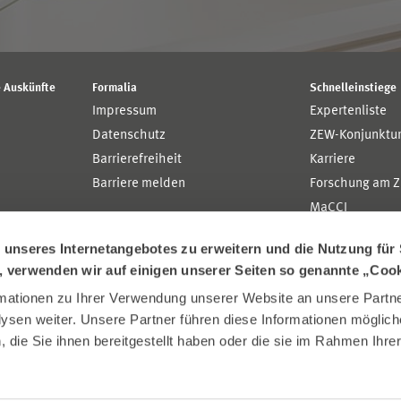
 Auskünfte
Formalia
Schnelleinstiege
Impressum
Expertenliste
Datenschutz
ZEW-Konjunktu
Barrierefreiheit
Karriere
Barriere melden
Forschung am 
MaCCI
MannheimTaxat
nseres Internetangebotes zu erweitern und die Nutzung für 
n, verwenden wir auf einigen unserer Seiten so genannte „Coo
ationen zu Ihrer Verwendung unserer Website an unsere Partner
sen weiter. Unsere Partner führen diese Informationen möglich
die Sie ihnen bereitgestellt haben oder die sie im Rahmen Ihre
.