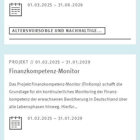
01.03.2025 – 31.08.2026
ZURÜCKSETZEN
ALTERSVORSORGE UND NACHHALTIGE...
PROJEKT // 01.02.2025 – 31.01.2029
Finanzkompetenz-Monitor
Das Projekt Finanz­kompetenz-Monitor (FinKomp) schafft die
Grundlage für ein kontinuierliches Monitoring der Finanz­
kompetenz der erwachsenen Bevölkerung in Deutschland über
alle Lebens­phasen hinweg. Hierfür…
01.02.2025 – 31.01.2029