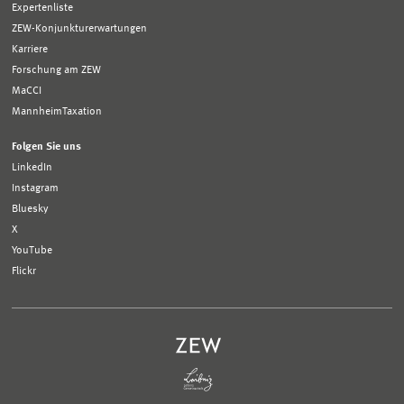
Expertenliste
ZEW-Konjunkturerwartungen
Karriere
Forschung am ZEW
MaCCI
MannheimTaxation
Folgen Sie uns
LinkedIn
Instagram
Bluesky
X
YouTube
Flickr