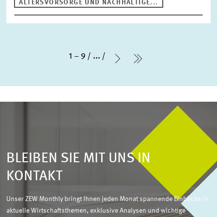
ALTERSVORSORGE UND NACHHALTIGE...
1 – 9
...
Nächste Seite
letzte Seite
BLEIBEN SIE MIT UNS IN
KONTAKT
Unser ZEW Monthly bringt Ihnen jeden Monat spannende Einblicke in
aktuelle Wirtschaftsthemen, exklusive Analysen und wichtige