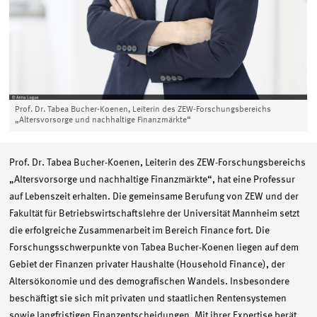
Prof. Dr. Tabea Bucher-Koenen, Leiterin des ZEW-Forschungsbereichs
„Altersvorsorge und nachhaltige Finanzmärkte“
Prof. Dr. Tabea Bucher-Koenen, Leiterin des ZEW-Forschungsbereichs
„Altersvorsorge und nachhaltige Finanzmärkte“, hat eine Professur
auf Lebenszeit erhalten. Die gemeinsame Berufung von ZEW und der
Fakultät für Betriebswirtschaftslehre der Universität Mannheim setzt
die erfolgreiche Zusammenarbeit im Bereich Finance fort. Die
Forschungsschwerpunkte von Tabea Bucher-Koenen liegen auf dem
Gebiet der Finanzen privater Haushalte (Household Finance), der
Altersökonomie und des demografischen Wandels. Insbesondere
beschäftigt sie sich mit privaten und staatlichen Rentensystemen
sowie langfristigen Finanzentscheidungen. Mit ihrer Expertise berät