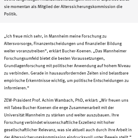
sie momentan als Mitglied der Alterssicherungskommission die
Politik.
„Ich freue mich sehr, in Mannheim meine Forschung zu
Altersvorsorge, Finanzentscheidungen und finanzieller Bildung
weiter voranzutreiben“, erklärt Bucher-Koenen. „Das Mannheimer
Forschungsumfeld bietet die besten Voraussetzungen,
Grundlagenforschung mit politischer Anwendung auf hohem Niveau
zu verbinden. Gerade in hausausfordernden Zeiten sind belastbare
empirische Erkenntnisse wichtig, um politische Entscheidungen zu
informieren.“
ZEW-Präsident Prof. Achim Wambach, PhD, erklärt: „Wir freuen uns
mit Tabea Bucher-Koenen die enge Zusammenarbeit mit der
Universität Mannheim zu stärken und weiter auszubauen. Ihre
Forschung verbindet wissenschaftliche Exzellenz mit hoher
gesellschaftlicher Relevanz, was sie aktuell auch durch ihre Arbeit in
der Alterssicherungskommission eindrucksvoll unter Beweis stellt.“