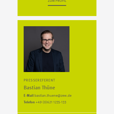
ZUM PROFIL
PRESSEREFERENT
Bastian Thüne
E-Mail
bastian.thuene@zew.de
Telefon
+49 (0)621 1235-133