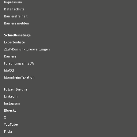
Impressum
Datenschutz
Barrierefreiheit
Barriere melden
Schnelleinstiege
Expertenliste
ZEW-Konjunkturerwartungen
Karriere
Forschung am ZEW
MaCCI
MannheimTaxation
Folgen Sie uns
LinkedIn
Instagram
Bluesky
X
YouTube
Flickr