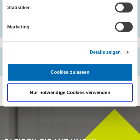
ZEW policy brief Nr. 16-03, Mannheim
Statistiken
Marketing
Details zeigen
AUTOREN/-INNEN
Clemens Fuest
Cookies zulassen
Nur notwendige Cookies verwenden