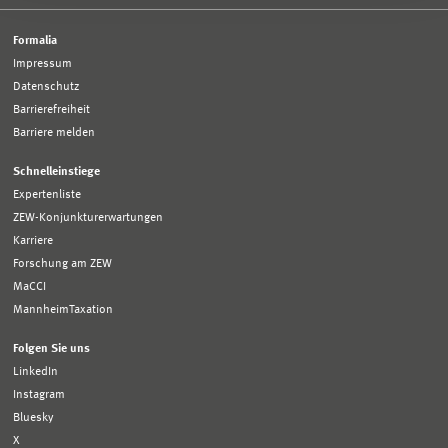
Formalia
Impressum
Datenschutz
Barrierefreiheit
Barriere melden
Schnelleinstiege
Expertenliste
ZEW-Konjunkturerwartungen
Karriere
Forschung am ZEW
MaCCI
MannheimTaxation
Folgen Sie uns
LinkedIn
Instagram
Bluesky
X