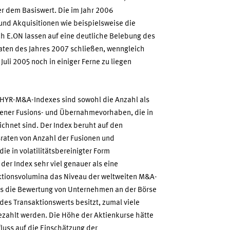
r dem Basiswert. Die im Jahr 2006
nd Akquisitionen wie beispielsweise die
 E.ON lassen auf eine deutliche Belebung des
en des Jahres 2007 schließen, wenngleich
uli 2005 noch in einiger Ferne zu liegen
HYR-M&A-Indexes sind sowohl die Anzahl als
sener Fusions- und Übernahmevorhaben, die in
hnet sind. Der Index beruht auf den
raten von Anzahl der Fusionen und
 in volatilitätsbereinigter Form
er Index sehr viel genauer als eine
ktionsvolumina das Niveau der weltweiten M&A-
dass die Bewertung von Unternehmen an der Börse
des Transaktionswerts besitzt, zumal viele
zahlt werden. Die Höhe der Aktienkurse hätte
uss auf die Einschätzung der