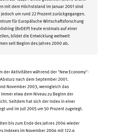
hen mit dem Höchststand im Januar 2001 sind
 jedoch um rund 22 Prozent zurückgegangen.
trum für Europäische Wirtschaftsforschung
lishing (BvDEP) heute erstmals auf einer
llen, bildet die Entwicklung weltweit
en seit Beginn des Jahres 2000 ab.
om der Aktivitäten während der "New Economy"-
 Absturz nach dem September 2001.
i und November 2003, wenngleich das
h immer etwa dem Niveau zu Beginn der
ht. Seitdem hat sich der Index in einer
t und im Juli 2005 um 50 Prozent zugelegt.
äten bis zum Ende des Jahres 2006 wieder
des Indexes im November 2006 mit 122,6