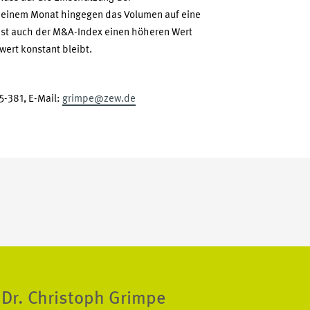
in einem Monat hingegen das Volumen auf eine
ist auch der M&A-Index einen höheren Wert
ert konstant bleibt.
5-381, E-Mail:
grimpe@zew.de
. Dr. Christoph Grimpe