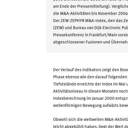
am Ende der Pressemitteilung). Verglic
die M&A-Aktivitäten bis November 2006
Der ZEW-ZEPHYR M&A-Index, den das Zen
(ZEW) und Bureau van Dijk Electronic Pub
Pressekonferenz in Frankfurt/Main vorste
abgeschlossener Fusionen und Übernahm
Der Verlauf des Indikators zeigt den Bo
Phase ebenso wie den darauf folgenden
Tiefststände erreichte der Index im Ma
Aktivitätsniveau in diesen Monaten noc
Indexberechnung im Januar 2000 entspric
wellenförmigen Bewegung aufwärts beweg
Obwohl sich die weltweiten M&A-Aktivit
leicht abgekühlt haben, liegt der Wert 