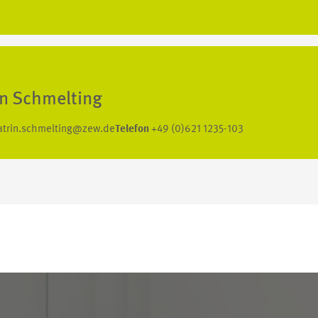
in Schmelting
atrin.schmelting@zew.de
Telefon
+49 (0)621 1235-103