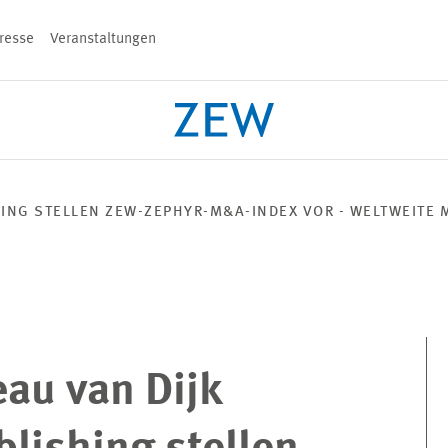
resse
Veranstaltungen
n
HING STELLEN ZEW-ZEPHYR-M&A-INDEX VOR - WELTWEITE 
PROJEKTE
TEAM
VERANSTALT
au van Dijk