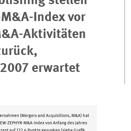
blishing stellen
M&A-Index vor
M&A-Aktivitäten
urück,
 2007 erwartet
bernahmen (Mergers and Acquisitions, M&A) hat
r ZEW-ZEPHYR-M&A-Index von Anfang des Jahres
ent auf 122,6 Punkte gesunken (siehe Grafik