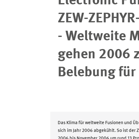
Electronic Pu
ZEW-ZEPHYR-
- Weltweite 
gehen 2006 z
Belebung für
Das Klima für weltweite Fusionen und Ü
sich im Jahr 2006 abgekühlt. So ist de
2006 bis November 2006 um rund 13 Proz