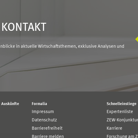
N KONTAKT
blicke in aktuelle Wirtschaftsthemen, exklusive Analysen und
 Auskünfte
Formalia
Schnelleinstiege
Impressum
Expertenliste
Datenschutz
ZEW-Konjunktu
Barrierefreiheit
Karriere
Barriere melden
Forschung am 