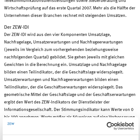
Telekommunikationsdienstleistungen sowie Steuerberatung und
Wirtschaftsprüfung auf das erste Quartal 2007. Mehr als die Hälfte der
Unternehmen dieser Branchen rechnet mit steigenden Umsätzen.
Der ZEW-IDI
Der ZEW-IDI wird aus den vier Komponenten Umsatzlage,
Nachfragelage, Umsatzerwartungen und Nachfrageerwartungen
(jeweils im Vergleich zum vorhergehenden beziehungsweise
nachfolgenden Quartal) gebildet. Sie gehen jeweils mit gleichen
Gewichten in die Berechnung ein. Umsatzlage und Nachfragelage
bilden einen Teilindikator, der die Geschäftslage widerspiegelt.
Umsatzerwartungen und Nachfrageerwartungen bilden einen
Teilindikator, der die Geschäftserwartungen widerspiegelt. Das
geometrische Mittel der Geschäftslage und der Geschäftserwartungen
ergibt den Wert des ZEW-Indikators der Dienstleister der
Informationsgesellschaft. Der Stimmungsindikator kann Werte von 0
bis 100 annehmen. Werte größer als 50 weisen auf eine Verbesserung
der konjunkturellen Stimmung im Vergleich zum Vorquartal hin, Werte
kleiner als 50 auf eine Verschlechterung im Vergleich zum Vorquartal.