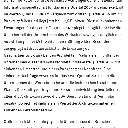
Der Teilindikator, der die Geschäftserwartungen der Dienstleister der
Informationsgesellschaft für das erste Quartal 2007 widerspiegelt, ist
im vierten Quartal 2006 im Vergleich zum dritten Quartal 2006 um 7,2
Punkte gefallen und liegt jetzt bei 62,6 Punkten. Die zurückhaltenden
Erwartungen für das erste Quartal 2007 spiegeln möglicherweise die
Unsicherheit der Unternehmen des Wirtschaftszweigs bezüglich der
Auswirkungen der Mehrwertsteuererhöhung wider. Besonders
ausgeprägt ist diese zurückhaltende Erwartung der
Geschäftsentwicklung bei den Architekten. Mehr als ein Fünftel der
Unternehmen dieser Branche rechnet für das erste Quartal 2007 mit
sinkenden Umsätzen und einem Rückgang der Nachfrage. Eine
sinkende Nachfrage erwarten für das erste Quartal 2007 auch die
Unternehmen der Werbebranche und die technischen Berater und
Planer. Die künftige Ertrags- und Personalentwicklung beurteilen vor
allem die Architekten sowie die EDV-Dienstleister und -Vermieter
negativ. So rechnet mehr als ein Viertel der Architekten mit einem
sinkenden Personalbestand.
Optimistisch blicken hingegen die Unternehmen der Branchen