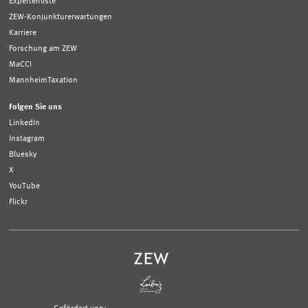
Expertenliste
ZEW-Konjunkturerwartungen
Karriere
Forschung am ZEW
MaCCI
MannheimTaxation
Folgen Sie uns
LinkedIn
Instagram
Bluesky
X
YouTube
Flickr