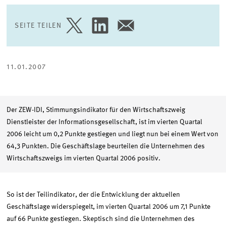
SEITE TEILEN
SEITE
SEITE
SEITE
AUF
AUF
PER
TWITTER
LINKEDIN
E-
TEILEN
TEILEN
MAIL
TEILEN
11.01.2007
Der ZEW-IDI, Stimmungsindikator für den Wirtschaftszweig
Dienstleister der Informationsgesellschaft, ist im vierten Quartal
2006 leicht um 0,2 Punkte gestiegen und liegt nun bei einem Wert von
64,3 Punkten. Die Geschäftslage beurteilen die Unternehmen des
Wirtschaftszweigs im vierten Quartal 2006 positiv.
So ist der Teilindikator, der die Entwicklung der aktuellen
Geschäftslage widerspiegelt, im vierten Quartal 2006 um 7,1 Punkte
auf 66 Punkte gestiegen. Skeptisch sind die Unternehmen des