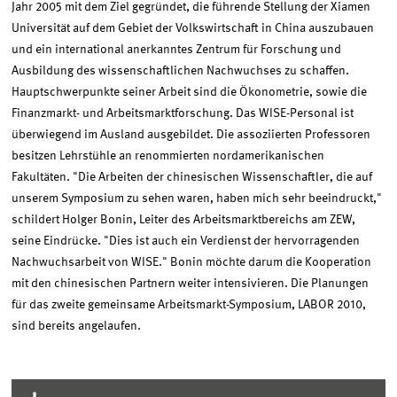
Jahr 2005 mit dem Ziel gegründet, die führende Stellung der Xiamen
Universität auf dem Gebiet der Volkswirtschaft in China auszubauen
und ein international anerkanntes Zentrum für Forschung und
Ausbildung des wissenschaftlichen Nachwuchses zu schaffen.
Hauptschwerpunkte seiner Arbeit sind die Ökonometrie, sowie die
Finanzmarkt- und Arbeitsmarktforschung. Das WISE-Personal ist
überwiegend im Ausland ausgebildet. Die assoziierten Professoren
besitzen Lehrstühle an renommierten nordamerikanischen
Fakultäten. "Die Arbeiten der chinesischen Wissenschaftler, die auf
unserem Symposium zu sehen waren, haben mich sehr beeindruckt,"
schildert Holger Bonin, Leiter des Arbeitsmarktbereichs am ZEW,
seine Eindrücke. "Dies ist auch ein Verdienst der hervorragenden
Nachwuchsarbeit von WISE." Bonin möchte darum die Kooperation
mit den chinesischen Partnern weiter intensivieren. Die Planungen
für das zweite gemeinsame Arbeitsmarkt-Symposium, LABOR 2010,
sind bereits angelaufen.