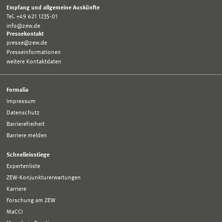
Empfang und allgemeine Auskünfte
Tel. +49 621 1235-01
info@zew.de
Pressekontakt
presse@zew.de
Presseinformationen
weitere Kontaktdaten
Formalia
Impressum
Datenschutz
Barrierefreiheit
Barriere melden
Schnelleinstiege
Expertenliste
ZEW-Konjunkturerwartungen
Karriere
Forschung am ZEW
MaCCI