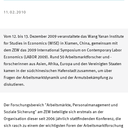
TWITTER
LINKEDIN
E-
TEILEN
TEILEN
MAIL
TEILEN
11.02.2010
Vom 12. bis 13. Dezember 2009 veranstaltete das Wang Yanan Institute
for Studies in Economics (WISE) in Xiamen, China, gemeinsam mit
dem ZEW das 2009 International Symposium on Contemporary Labor
Economics (LABOR 2009). Rund 50 Arbeitsmarktforscher und -
forscherinnen aus Asien, Afrika, Europa und den Vereinigten Staaten
kamen in der südchinesischen Hafenstadt zusammen, um über
Fragen der Arbeitsmarktdynamik und der Armutsbekämpfung zu
diskutieren.
Der Forschungsbereich "Arbeitsmärkte, Personalmanagement und
Soziale Sicherung" am ZEW beteiligte sich erstmals an der
Organisation dieser seit 2006 jährlich stattfindenden Konferenz, die
sich rasch zu einem der wichtigsten Foren der Arbeitsmarktforschung