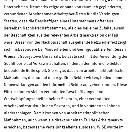
Analyse stand die räumliche Nähe der Wohnorte der Belegschaft von
Unternehmen. Neumarks zeigte anhand von räumlich gegliederten,
verbundenen Arbeitnehmer-Arbeitgeber-Daten für die Vereinigten
Staaten, dass die Beschäftigen eines Unternehmens öfter aus
derselben Nachbarschaft stammen, als dies bei einer Zufallauswahl
der Beschäftigten aus der relevanten Arbeitsmarktregion der Fall
wäre. Dieser von der Nachbarschaft ausgehende Netzwerkeffekt zeigt
sich insbesondere bei Minderheiten und Geringqualifizierten.
Susan
Vroman
, Georgetown University, befasste sich mit der Anwendung der
Suchtheorie auf Volkswirtschaften, in denen der informelle Sektor
bedeutende Rolle spielt. Sie zeigte, dass von arbeitsmarktpolitischen
Maßnahmen, die nur auf den regulären Sektor wirken, bedeutsame
Nebenwirkungen auf den informellen Sektor ausgehen können. Diese
Effekte können sich in veränderten Beschäftigungs- und
Wertschöpfungsanteilen beider Sektoren, einer veränderten
Arbeitskräftestruktur in den Sektoren, und in veränderten Löhnen
niederschlagen. Damit können von arbeitsmarktpolitischen
Maßnahmen, auch wenn sie direkt nur einen Teil des Arbeitsmarkts
erreichen, bedeutsame Verteilungseffekte auslösen. WISE wurde im