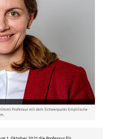
nimmt Professur mit dem Schwerpunkt Empirische
im.
um 1. Oktober 2021 die Professur für