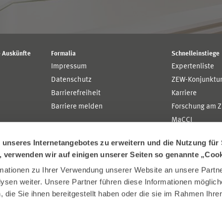
 Auskünfte
Formalia
Schnelleinstiege
Impressum
Expertenliste
Datenschutz
ZEW-Konjunktu
Barrierefreiheit
Karriere
Barriere melden
Forschung am 
MaCCI
MannheimTaxat
nseres Internetangebotes zu erweitern und die Nutzung für 
n, verwenden wir auf einigen unserer Seiten so genannte „Coo
ationen zu Ihrer Verwendung unserer Website an unsere Partner
sen weiter. Unsere Partner führen diese Informationen möglich
die Sie ihnen bereitgestellt haben oder die sie im Rahmen Ihre
.