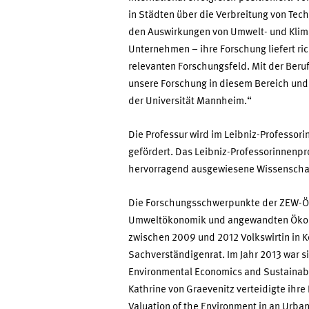
in Städten über die Verbreitung von Tech
den Auswirkungen von Umwelt- und Klima
Unternehmen – ihre Forschung liefert r
relevanten Forschungsfeld. Mit der Beru
unsere Forschung in diesem Bereich und 
der Universität Mannheim.“
Die Professur wird im Leibniz-Professo
gefördert. Das Leibniz-Professorinnenpr
hervorragend ausgewiesene Wissenschaft
Die Forschungsschwerpunkte der ZEW-Ö
Umweltökonomik und angewandten Ökonom
zwischen 2009 und 2012 Volkswirtin in
Sachverständigenrat. Im Jahr 2013 war si
Environmental Economics and Sustainabili
Kathrine von Graevenitz verteidigte ihr
Valuation of the Environment in an Urba