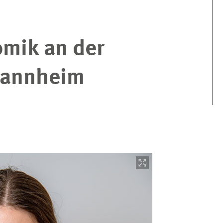
mik an der
Mannheim