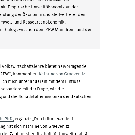
unkt Empirische Umweltökonomik an der
erufung der Ökonomin und stellvertretenden
Umwelt- und Ressourcenökonomik,
n Dialog zwischen dem ZEW Mannheim und der
d Volkswirtschaftslehre bietet hervorragende
 ZEW“, kommentiert
Kathrine von Graevenitz
.
 ich mich unter anderem mit dem Einfluss
besondere mit der Frage, wie die
lg und die Schadstoffemissionen der deutschen
h, PhD,
ergänzt: „Durch ihre exzellente
g hat sich Kathrine von Graevenitz
Von der Zahlungsbereitschaft für Umweltqualität