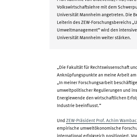
Volkswirtschaftslehre mit dem Schwerp
Universität Mannheim angetreten. Die B
Leiterin des ZEW-Forschungsbereichs „
Umweltmanagement“ wird den intensive
Universität Mannheim weiter stärken.
„Die Fakultät für Rechtswissenschaft un
Anknüpfungspunkte an meine Arbeit am
„In meiner Forschungsarbeit beschäftige
umweltpolitischer Regulierungen und ins
Energiewende den wirtschaftlichen Erfo
Industrie beeinflusst.“
Und
ZEW-Präsident Prof. Achim Wambac
empirische umweltökonomische Forschun
international erfolgreich positioniert. 