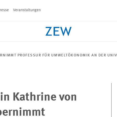
resse
Veranstaltungen
n
ERNIMMT PROFESSUR FÜR UMWELTÖKONOMIK AN DER UNI
PROJEKTE
TEAM
VERANSTALT
n Kathrine von
bernimmt