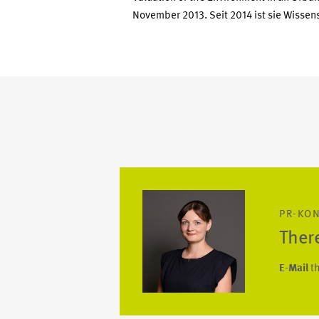
November 2013. Seit 2014 ist sie Wisse
PR-KO
Ther
E-Mail
t