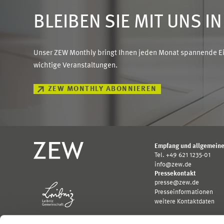
BLEIBEN SIE MIT UNS I
Unser ZEW Monthly bringt Ihnen jeden Monat spannende Ein
wichtige Veranstaltungen.
ZEW MONTHLY ABONNIEREN
Empfang und allgemeine
Tel. +49 621 1235-01
info@zew.de
Pressekontakt
presse@zew.de
Presseinformationen
weitere Kontaktdaten