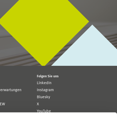
Folgen Sie uns
LinkedIn
rerwartungen
Instagram
Bluesky
ZEW
X
YouTube