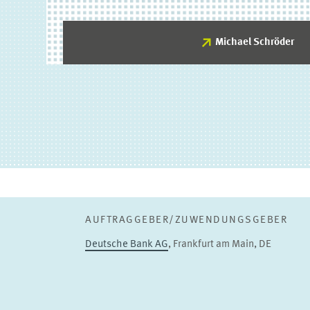
Michael Schröder
Michael Schröder
PROJEKTLEITUNG
Senior Researcher
ZUM PROFIL
AUFTRAGGEBER/ZUWENDUNGSGEBER
Deutsche Bank AG
, Frankfurt am Main, DE