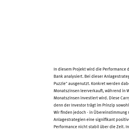
In diesem Projekt wird die Performance 
Bank analysiert. Bei dieser Anlagestrat
Puzzle" ausgenutzt. Konkret werden dabe
Monatszinsen leerverkauft, während in 
Monatszinsen investiert wird. Diese Carry
denn der Investor trägt im Prinzip sowo
Wir finden jedoch - in Übereinstimmung m
Anlagestrategien eine signifikant positiv
Performance nicht stabil über die Zeit. 