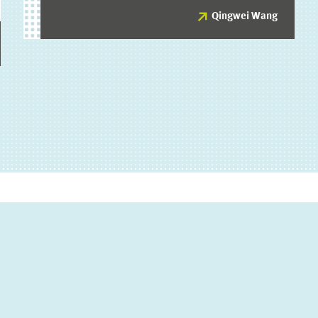
Qingwei Wang
Qingwei Wang
ZUM PROFIL