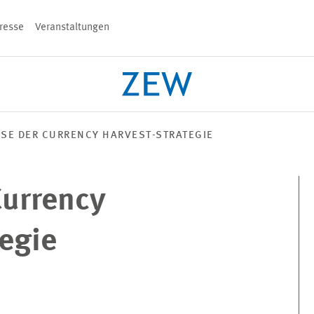
resse
Veranstaltungen
n
SE DER CURRENCY HARVEST-STRATEGIE
PROJEKTE
TEAM
VERANSTALT
Currency
tegie