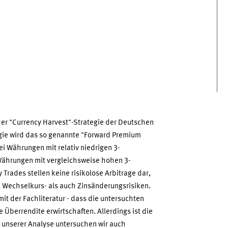
der "Currency Harvest"-Strategie der Deutschen
egie wird das so genannte "Forward Premium
i Währungen mit relativ niedrigen 3-
Währungen mit vergleichsweise hohen 3-
 Trades stellen keine risikolose Arbitrage dar,
hl Wechselkurs- als auch Zinsänderungsrisiken.
it der Fachliteratur - dass die untersuchten
e Überrendite erwirtschaften. Allerdings ist die
In unserer Analyse untersuchen wir auch