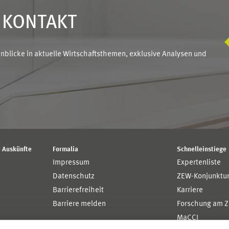
N KONTAKT
blicke in aktuelle Wirtschaftsthemen, exklusive Analysen und
 Auskünfte
Formalia
Schnelleinstiege
Impressum
Expertenliste
Datenschutz
ZEW-Konjunktu
Barrierefreiheit
Karriere
Barriere melden
Forschung am 
MaCCI