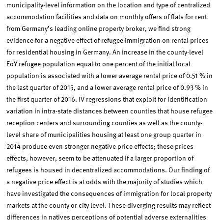
municipality-level information on the location and type of centralized
accommodation facilities and data on monthly offers of flats for rent
from Germany’s leading online property broker, we find strong
evidence for a negative effect of refugee immigration on rental prices
for residential housing in Germany. An increase in the county-level
EoY refugee population equal to one percent of the initial local
population is associated with a lower average rental price of 0.51 % in
the last quarter of 2015, and a lower average rental price of 0.93 % in
the first quarter of 2016. IV regressions that exploit for identification
variation in intra-state distances between counties that house refugee
reception centers and surrounding counties as well as the county-
level share of municipalities housing at least one group quarter in
2014 produce even stronger negative price effects; these prices
effects, however, seem to be attenuated if a larger proportion of
refugees is housed in decentralized accommodations. Our finding of
a negative price effect is at odds with the majority of studies which
have investigated the consequences of immigration for local property
markets at the county or city level. These diverging results may reflect
differences in natives perceptions of potential adverse externalities