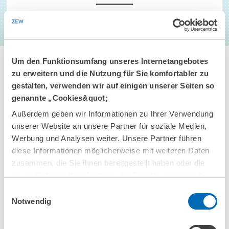
Um den Funktionsumfang unseres Internetangebotes
zu erweitern und die Nutzung für Sie komfortabler zu
gestalten, verwenden wir auf einigen unserer Seiten so
genannte „Cookies&quot;
Außerdem geben wir Informationen zu Ihrer Verwendung
KONTAKT
unserer Website an unsere Partner für soziale Medien,
Werbung und Analysen weiter. Unsere Partner führen
diese Informationen möglicherweise mit weiteren Daten
zusammen, die Sie ihnen bereitgestellt haben oder die
sie im Rahmen Ihrer Nutzung der Dienste gesammelt
haben.
Einwilligungsauswahl
Notwendig