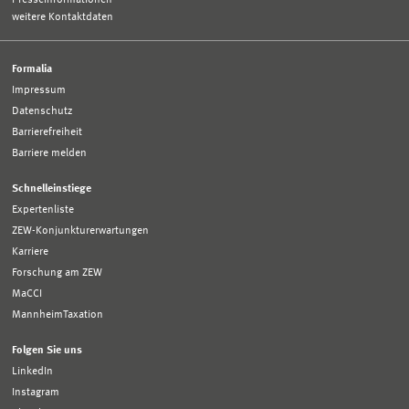
weitere Kontaktdaten
Formalia
Impressum
Datenschutz
Barrierefreiheit
Barriere melden
Schnelleinstiege
Expertenliste
ZEW-Konjunkturerwartungen
Karriere
Forschung am ZEW
MaCCI
MannheimTaxation
Folgen Sie uns
LinkedIn
Instagram