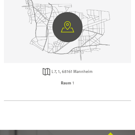
GEHE
AUF
GOOGLE
MAPS
L 7, 1, 68161 Mannheim
Raum
1