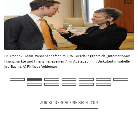
öffnet
in
vergrößerter
Ansicht
Dr. Frederik Eidam, Wissenschaftler im ZEW-Forschungsbereich „Internationale
Finanzmärkte und Finanzmanagement“ im Austausch mit Diskutantin Isabelle
Job-Bazille. © Philippe Veldeman
ZUR BILDERGALERIE BEI FLICKR