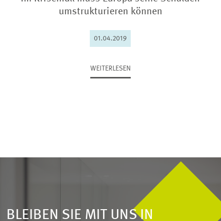
umstrukturieren können
01.04.2019
WEITERLESEN
Lucio Pench // Europäische Kommission
(DG ECFIN)
BLEIBEN SIE MIT UNS IN