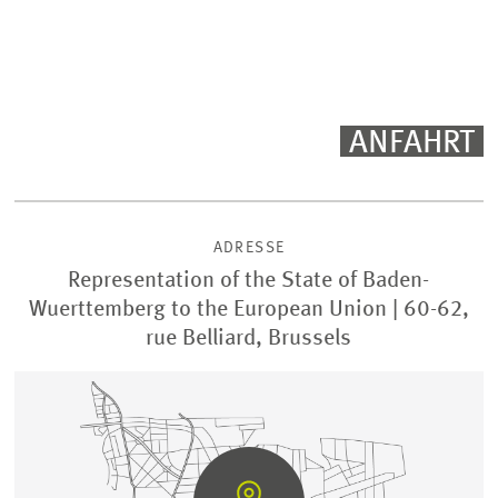
ANFAHRT
ADRESSE
LEITUNG
Representation of the State of Baden-
Prof. Dr. Friedrich Heinemann
Wuerttemberg to the European Union | 60-62,
rue Belliard, Brussels
ZUM PROFIL