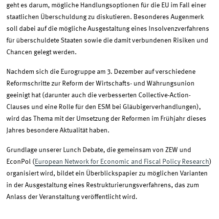
geht es darum, mögliche Handlungsoptionen für die EU im Fall einer
staatlichen Überschuldung zu diskutieren. Besonderes Augenmerk
soll dabei auf die mögliche Ausgestaltung eines Insolvenzverfahrens
für überschuldete Staaten sowie die damit verbundenen Risiken und
Chancen gelegt werden.
Nachdem sich die Eurogruppe am 3. Dezember auf verschiedene
Reformschritte zur Reform der Wirtschafts- und Währungsunion
geeinigt hat (darunter auch die verbesserten Collective-Action-
Clauses und eine Rolle für den ESM bei Gläubigerverhandlungen),
wird das Thema mit der Umsetzung der Reformen im Frühjahr dieses
Jahres besondere Aktualität haben.
Grundlage unserer Lunch Debate, die gemeinsam von ZEW und
EconPol (
European Network for Economic and Fiscal Policy Research
)
organisiert wird, bildet ein Überblickspapier zu möglichen Varianten
in der Ausgestaltung eines Restrukturierungsverfahrens, das zum
Anlass der Veranstaltung veröffentlicht wird.