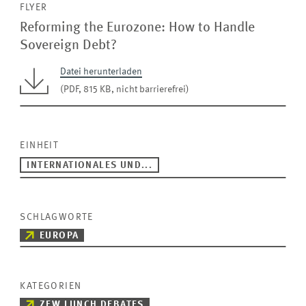
FLYER
Reforming the Eurozone: How to Handle
Sovereign Debt?
Datei herunterladen
(PDF, 815 KB, nicht barrierefrei)
EINHEIT
INTERNATIONALES UND...
SCHLAGWORTE
EUROPA
KATEGORIEN
ZEW LUNCH DEBATES