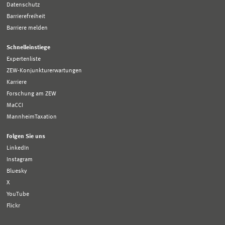
Datenschutz
Barrierefreiheit
Barriere melden
Schnelleinstiege
Expertenliste
ZEW-Konjunkturerwartungen
Karriere
Forschung am ZEW
MaCCI
MannheimTaxation
Folgen Sie uns
LinkedIn
Instagram
Bluesky
X
YouTube
Flickr