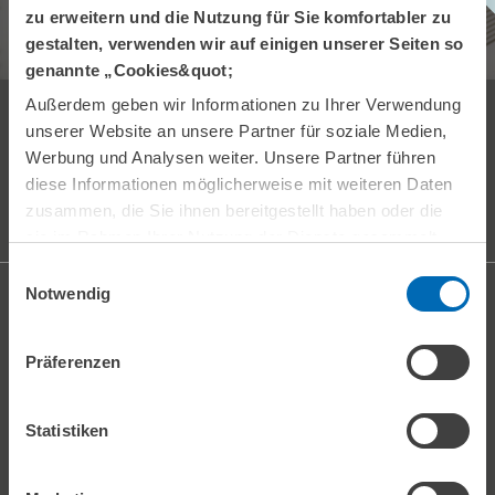
zu erweitern und die Nutzung für Sie komfortabler zu
ZEW MONTHLY ABONNIEREN
gestalten, verwenden wir auf einigen unserer Seiten so
genannte „Cookies&quot;
Außerdem geben wir Informationen zu Ihrer Verwendung
Empfang und allgemeine Auskünfte
unserer Website an unsere Partner für soziale Medien,
Tel. +49 621 1235-01
info@zew.de
Werbung und Analysen weiter. Unsere Partner führen
Pressekontakt
diese Informationen möglicherweise mit weiteren Daten
presse@zew.de
zusammen, die Sie ihnen bereitgestellt haben oder die
Presseinformationen
weitere Kontaktdaten
sie im Rahmen Ihrer Nutzung der Dienste gesammelt
haben.
Einwilligungsauswahl
Notwendig
Formalia
Impressum
Datenschutz
Präferenzen
Barrierefreiheit
Barriere melden
Statistiken
Schnelleinstiege
Expertenliste
ZEW-Konjunkturerwartungen