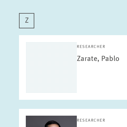
Z
RESEARCHER
Zarate, Pablo
RESEARCHER