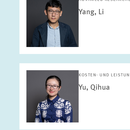
Yang, Li
KOSTEN- UND LEIST
Yu, Qihua