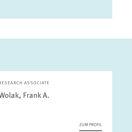
INTERNATIONALES UND ÖFFENTLICHKEITSARBEIT
ZENTRALE DIENSTLEISTUNGEN
HR
RESEARCH ASSOCIATE
Wolak, Frank A.
ZUM PROFIL