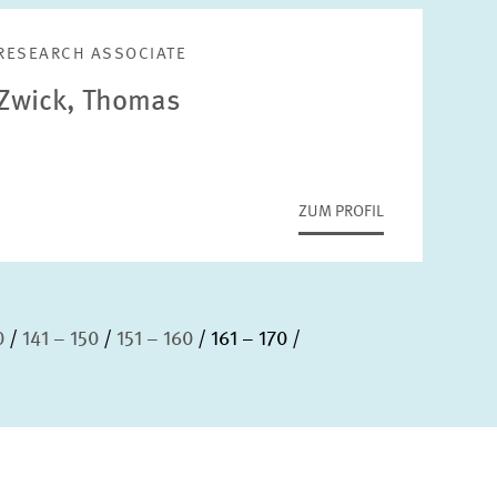
RESEARCH ASSOCIATE
Zwick, Thomas
ZUM PROFIL
0
141 – 150
151 – 160
161 – 170