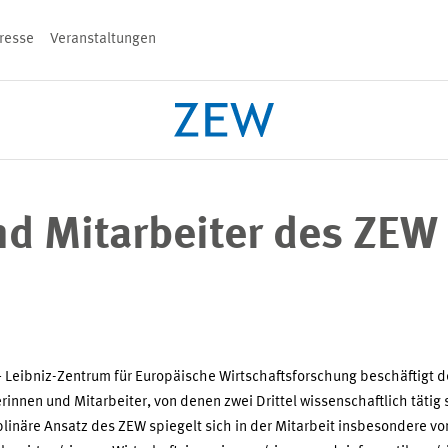
resse
Veranstaltungen
n
nd Mitarbeiter des ZEW
PROJEKTE
TEAM
VERANSTALT
 Leibniz-Zentrum für Europäische Wirtschaftsforschung beschäftigt d
rinnen und Mitarbeiter, von denen zwei Drittel wissenschaftlich tätig 
plinäre Ansatz des ZEW spiegelt sich in der Mitarbeit insbesondere vo