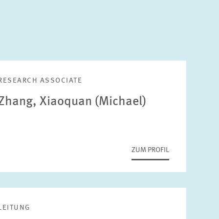
RESEARCH ASSOCIATE
Zhang, Xiaoquan (Michael)
ZUM PROFIL
LEITUNG