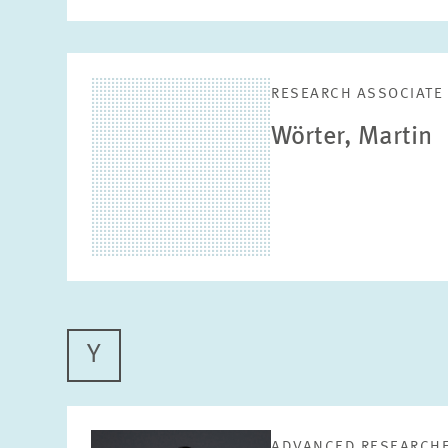
RESEARCH ASSOCIATE
Wörter, Martin
Y
ADVANCED RESEARCH