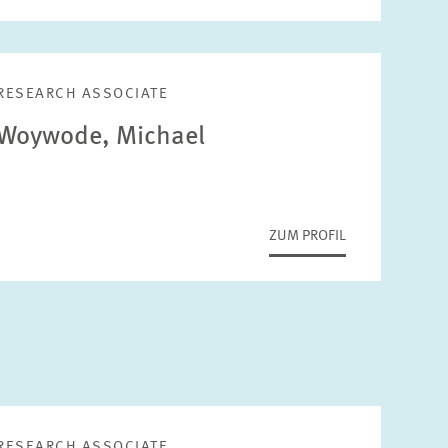
RESEARCH ASSOCIATE
Woywode, Michael
ZUM PROFIL
RESEARCH ASSOCIATE