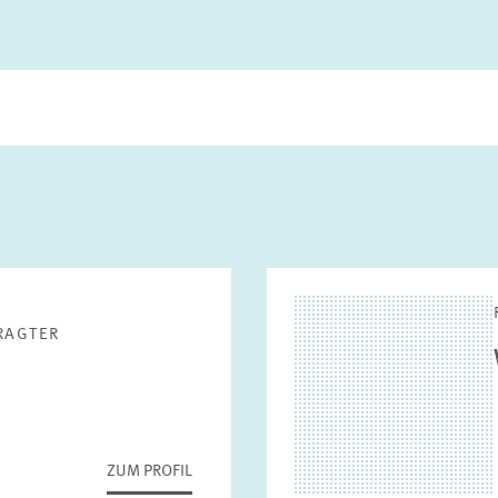
G
KOMMUNIKATION
PRESSE UND REDAKTION
DESIGN
RAGTER
ZUM PROFIL