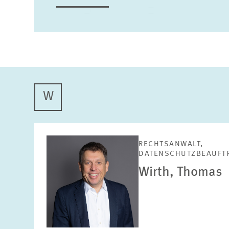
STABSSTELLE
GESCHÄFTSFÜHRUN
W
RECHTSANWALT,
DATENSCHUTZBEAUFT
Wirth, Thomas