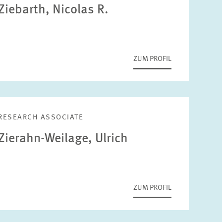
Ziebarth, Nicolas R.
ZUM PROFIL
RESEARCH ASSOCIATE
Zierahn-Weilage, Ulrich
ZUM PROFIL