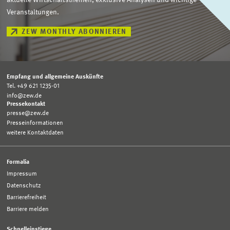
aktuelle Wirtschaftsthemen, exklusive Analysen und wichtige
Veranstaltungen.
ZEW MONTHLY ABONNIEREN
Empfang und allgemeine Auskünfte
Tel. +49 621 1235-01
info@zew.de
Pressekontakt
presse@zew.de
Presseinformationen
weitere Kontaktdaten
Formalia
Impressum
Datenschutz
Barrierefreiheit
Barriere melden
Schnelleinstiege