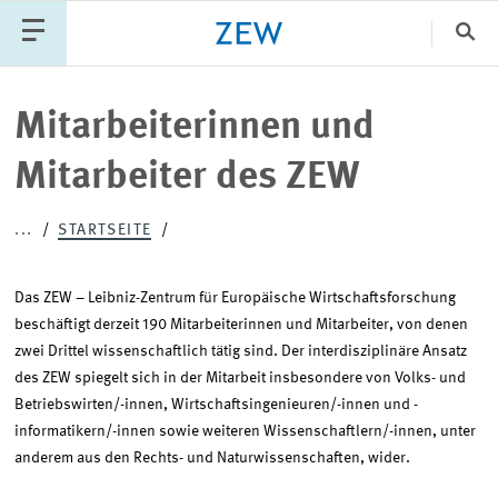
Sch
Katego
Mitarbeiterinnen und
Mitarbeiter des ZEW
PUBLIKATIONEN
PROJEKTE
TEAM
...
STARTSEITE
VERANSTALTUNGEN
AKTUELLES
Das ZEW – Leibniz-Zentrum für Europäische Wirtschaftsforschung
beschäftigt derzeit 190 Mitarbeiterinnen und Mitarbeiter, von denen
zwei Drittel wissenschaftlich tätig sind. Der interdisziplinäre Ansatz
des ZEW spiegelt sich in der Mitarbeit insbesondere von Volks- und
Betriebswirten/-innen, Wirtschaftsingenieuren/-innen und -
informatikern/-innen sowie weiteren Wissenschaftlern/-innen, unter
anderem aus den Rechts- und Naturwissenschaften, wider.