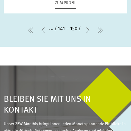
ZUM PROFIL
...
141 – 150
erste Seite
Vorherige Seite
Nächste Seite
letzte Seit
BLEIBEN SIE MIT UNS IN
KONTAKT
Unser ZEW Monthly bringt Ihnen jeden Monat spannende Einblicke in