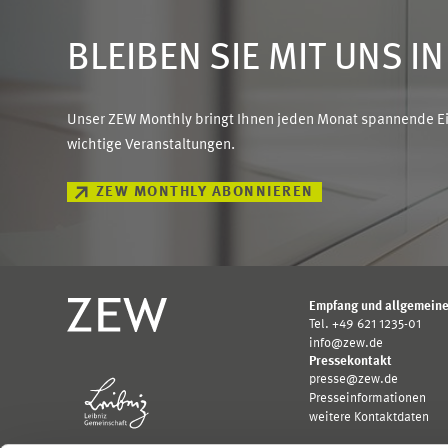
BLEIBEN SIE MIT UNS I
Unser ZEW Monthly bringt Ihnen jeden Monat spannende Ein
wichtige Veranstaltungen.
ZEW MONTHLY ABONNIEREN
Empfang und allgemeine
Tel. +49 621 1235-01
info@zew.de
Pressekontakt
presse@zew.de
Presseinformationen
weitere Kontaktdaten