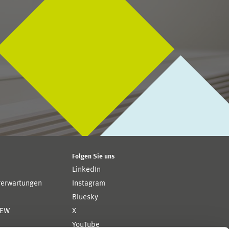
Folgen Sie uns
LinkedIn
rerwartungen
Instagram
Bluesky
ZEW
X
YouTube