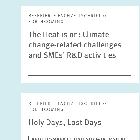
REFERIERTE FACHZEITSCHRIFT //
FORTHCOMING
The Heat is on: Climate
change-related challenges
and SMEs’ R&D activities
REFERIERTE FACHZEITSCHRIFT //
FORTHCOMING
Holy Days, Lost Days
ARBEITSMÄRKTE UND SOZIALVERSICHE