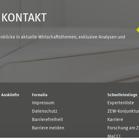
N KONTAKT
blicke in aktuelle Wirtschaftsthemen, exklusive Analysen und
 Auskünfte
Formalia
Schnelleinstiege
Impressum
Expertenliste
Datenschutz
ZEW-Konjunktu
Barrierefreiheit
Karriere
Barriere melden
Forschung am 
MaCCI