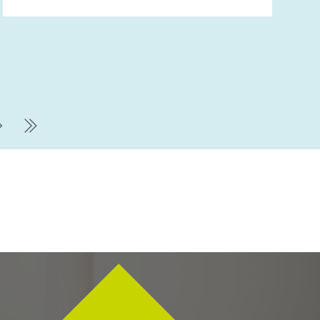
Nächste Seite
letzte Seite