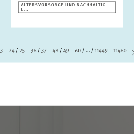
ALTERSVORSORGE UND NACHHALTIG
E...
13 – 24
25 – 36
37 – 48
49 – 60
...
11449 – 11460