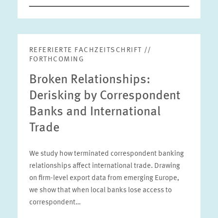
REFERIERTE FACHZEITSCHRIFT //
FORTHCOMING
Broken Relationships:
Derisking by Correspondent
Banks and International
Trade
We study how terminated correspondent banking
relationships affect international trade. Drawing
on firm-level export data from emerging Europe,
we show that when local banks lose access to
correspondent…