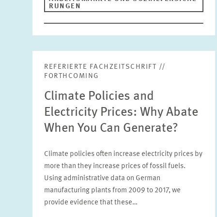
RUNGEN
REFERIERTE FACHZEITSCHRIFT //
FORTHCOMING
Climate Policies and
Electricity Prices: Why Abate
When You Can Generate?
Climate policies often increase electricity prices by
more than they increase prices of fossil fuels.
Using administrative data on German
manufacturing plants from 2009 to 2017, we
provide evidence that these…