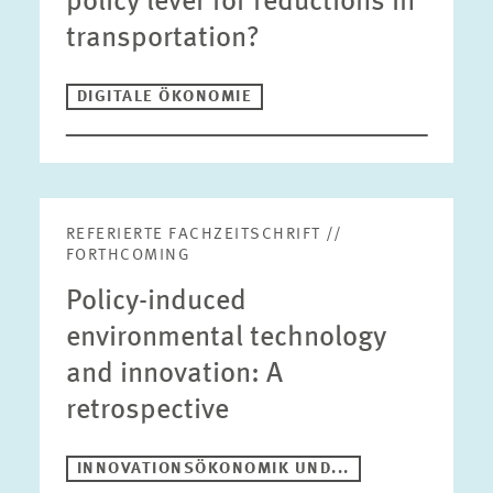
policy lever for reductions in
transportation?
DIGITALE ÖKONOMIE
REFERIERTE FACHZEITSCHRIFT //
FORTHCOMING
Policy-induced
environmental technology
and innovation: A
retrospective
INNOVATIONSÖKONOMIK UND...