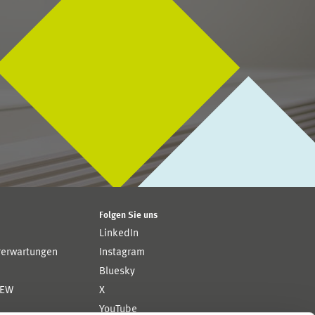
Folgen Sie uns
LinkedIn
rerwartungen
Instagram
Bluesky
ZEW
X
YouTube