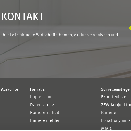
N KONTAKT
blicke in aktuelle Wirtschaftsthemen, exklusive Analysen und
 Auskünfte
Formalia
Schnelleinstiege
Impressum
Expertenliste
Datenschutz
ZEW-Konjunktu
Barrierefreiheit
Karriere
Barriere melden
Forschung am 
MaCCI