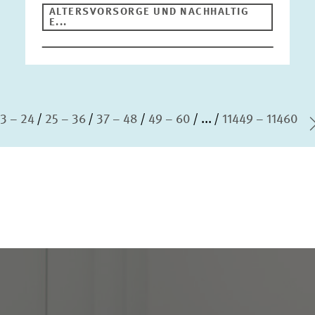
ALTERSVORSORGE UND NACHHALTIG
E...
13 – 24
25 – 36
37 – 48
49 – 60
...
11449 – 11460