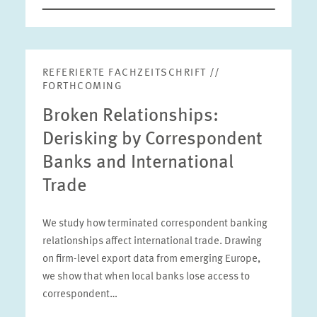
REFERIERTE FACHZEITSCHRIFT //
FORTHCOMING
Broken Relationships:
Derisking by Correspondent
Banks and International
Trade
We study how terminated correspondent banking
relationships affect international trade. Drawing
on firm-level export data from emerging Europe,
we show that when local banks lose access to
correspondent…