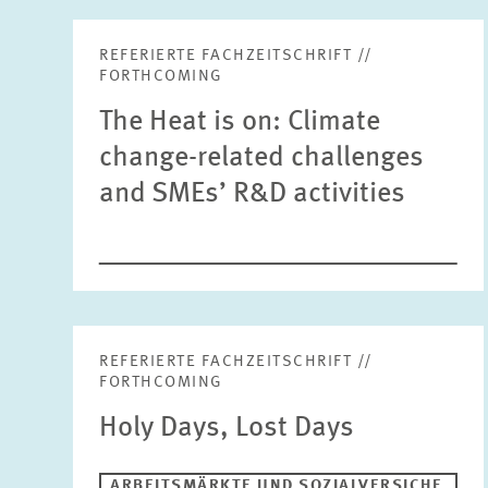
REFERIERTE FACHZEITSCHRIFT //
FORTHCOMING
The Heat is on: Climate
change-related challenges
and SMEs’ R&D activities
REFERIERTE FACHZEITSCHRIFT //
FORTHCOMING
Holy Days, Lost Days
ARBEITSMÄRKTE UND SOZIALVERSICHE