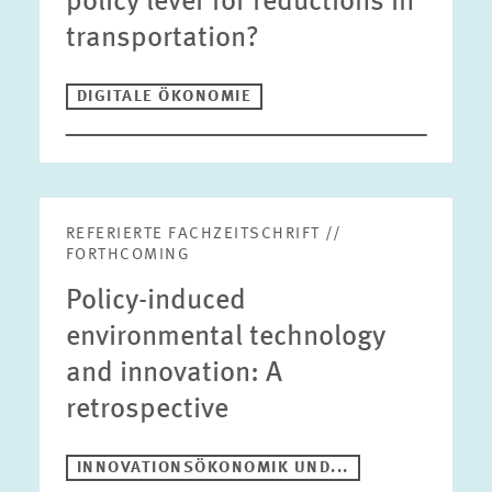
policy lever for reductions in
transportation?
DIGITALE ÖKONOMIE
REFERIERTE FACHZEITSCHRIFT //
FORTHCOMING
Policy-induced
environmental technology
and innovation: A
retrospective
INNOVATIONSÖKONOMIK UND...