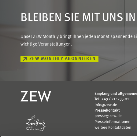
BLEIBEN SIE MIT UNS I
Unser ZEW Monthly bringt Ihnen jeden Monat spannende Ein
wichtige Veranstaltungen.
ZEW MONTHLY ABONNIEREN
Empfang und allgemeine
Tel. +49 621 1235-01
info@zew.de
Pressekontakt
presse@zew.de
Presseinformationen
weitere Kontaktdaten