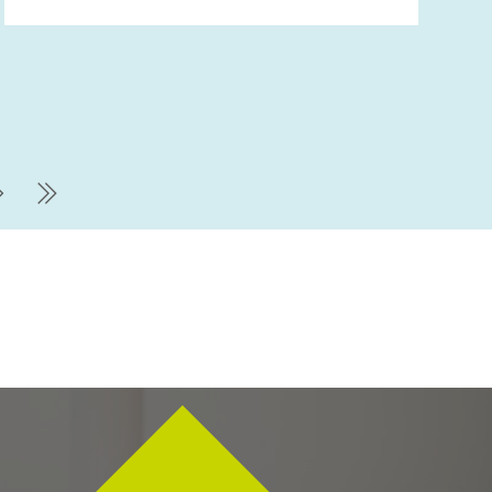
Nächste Seite
letzte Seite