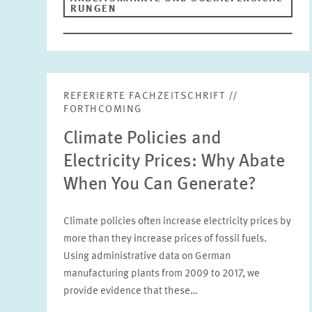
RUNGEN
REFERIERTE FACHZEITSCHRIFT //
FORTHCOMING
Climate Policies and
Electricity Prices: Why Abate
When You Can Generate?
Climate policies often increase electricity prices by
more than they increase prices of fossil fuels.
Using administrative data on German
manufacturing plants from 2009 to 2017, we
provide evidence that these…