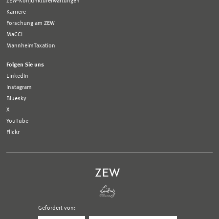
ZEW-Konjunkturerwartungen
Karriere
Forschung am ZEW
MaCCI
MannheimTaxation
Folgen Sie uns
LinkedIn
Instagram
Bluesky
X
YouTube
Flickr
Gefördert von:
Logo
Logo