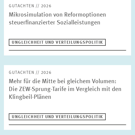
FINANZWIRTSCHAFT
GUTACHTEN // 2026
STABSSTELLE
GESCHÄFTSFÜHRUNG
Mikrosimulation von Reformoptionen
KOMMUNIKATION
PRESSE UND REDAKTION
steuerfinanzierter Sozialleistungen
DESIGN
INTERNATIONALES UND ÖFFENTLICHKEITSARBEIT
UNGLEICHHEIT UND VERTEILUNGSPOLITIK
ZENTRALE DIENSTLEISTUNGEN
HR
GUTACHTEN // 2026
Mehr für die Mitte bei gleichem Volumen:
Die ZEW-Sprung-Tarife im Vergleich mit den
Klingbeil-Plänen
UNGLEICHHEIT UND VERTEILUNGSPOLITIK