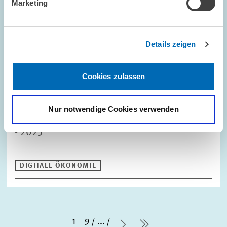
Marketing
Der Digitalhaushalt 2025: Wird er den hohen
Erwartungen gerecht?
Details zeigen
DIGITALE ÖKONOMIE
Cookies zulassen
GUTACHTEN // 2026
Nur notwendige Cookies verwenden
Die Zukunftsquote im Bundeshaushalt 2018
- 2025
DIGITALE ÖKONOMIE
1 – 9
...