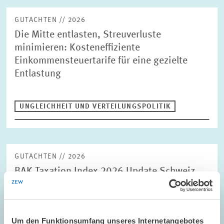
GUTACHTEN // 2026
Die Mitte entlasten, Streuverluste
minimieren: Kosteneffiziente
Einkommensteuertarife für eine gezielte
Entlastung
UNGLEICHHEIT UND VERTEILUNGSPOLITIK
GUTACHTEN // 2026
BAK Taxation Index 2026 Update Schweiz
UNTERNEHMENSBESTEUERUNG UND ÖFFENTLICH
E...
Um den Funktionsumfang unseres Internetangebotes