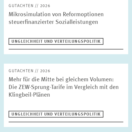
FINANZWIRTSCHAFT
GUTACHTEN // 2026
STABSSTELLE
GESCHÄFTSFÜHRUNG
Mikrosimulation von Reformoptionen
KOMMUNIKATION
PRESSE UND REDAKTION
steuerfinanzierter Sozialleistungen
DESIGN
INTERNATIONALES UND ÖFFENTLICHKEITSARBEIT
UNGLEICHHEIT UND VERTEILUNGSPOLITIK
ZENTRALE DIENSTLEISTUNGEN
HR
GUTACHTEN // 2026
Mehr für die Mitte bei gleichem Volumen:
Die ZEW-Sprung-Tarife im Vergleich mit den
Klingbeil-Plänen
UNGLEICHHEIT UND VERTEILUNGSPOLITIK