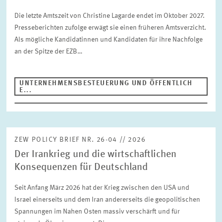
Die letzte Amtszeit von Christine Lagarde endet im Oktober 2027.
Presseberichten zufolge erwägt sie einen früheren Amtsverzicht.
Als mögliche Kandidatinnen und Kandidaten für ihre Nachfolge
an der Spitze der EZB…
UNTERNEHMENSBESTEUERUNG UND ÖFFENTLICH
E...
ZEW POLICY BRIEF NR. 26-04 // 2026
Der Irankrieg und die wirtschaftlichen
Konsequenzen für Deutschland
Seit Anfang März 2026 hat der Krieg zwischen den USA und
Israel einerseits und dem Iran andererseits die geopolitischen
Spannungen im Nahen Osten massiv verschärft und für