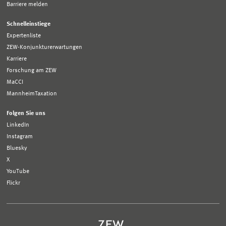
Barriere melden
Schnelleinstiege
Expertenliste
ZEW-Konjunkturerwartungen
Karriere
Forschung am ZEW
MaCCI
MannheimTaxation
Folgen Sie uns
LinkedIn
Instagram
Bluesky
X
YouTube
Flickr