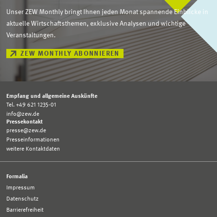
Unser ZEW Monthly bringt Ihnen jeden Monat spannende Einblicke in
aktuelle Wirtschaftsthemen, exklusive Analysen und wichtige
Veranstaltungen.
ZEW MONTHLY ABONNIEREN
Empfang und allgemeine Auskünfte
Tel. +49 621 1235-01
info@zew.de
Pressekontakt
presse@zew.de
Presseinformationen
weitere Kontaktdaten
Formalia
Impressum
Datenschutz
Barrierefreiheit