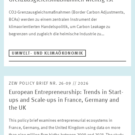
Grenzausgleichsmaßnahmen wichtig ist
CO2-Grenzausgleichsmaßnahmen (Border Carbon Adjustments,
BCAs) werden zu einem zentralen Instrument der
klimaorientierten Handelspolitik, um Carbon Leakage zu
begrenzen und zugleich die heimische Industrie zu…
UMWELT- UND KLIMAÖKONOMIK
ZEW POLICY BRIEF NR. 26-09 // 2026
European Entrepreneurship: Trends in Start-
ups and Scale-ups in France, Germany and
the UK
This policy brief examines entrepreneurial ecosystems in
France, Germany, and the United Kingdom using data on more