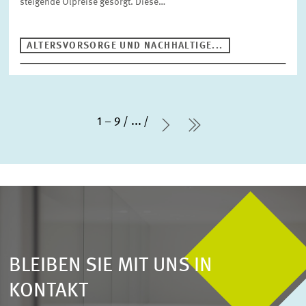
steigende Ölpreise gesorgt. Diese…
ALTERSVORSORGE UND NACHHALTIGE...
1 – 9
...
Nächste Seite
letzte Seite
BLEIBEN SIE MIT UNS IN
KONTAKT