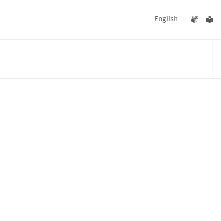
English
UNGEN
AKTUELLES