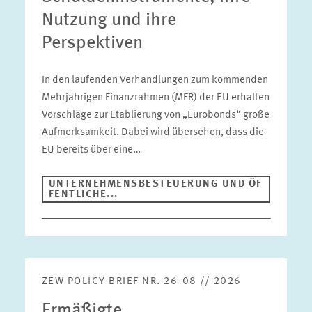
Nutzung und ihre
Perspektiven
In den laufenden Verhandlungen zum kommenden
Mehrjährigen Finanzrahmen (MFR) der EU erhalten
Vorschläge zur Etablierung von „Eurobonds“ große
Aufmerksamkeit. Dabei wird übersehen, dass die
EU bereits über eine…
UNTERNEHMENSBESTEUERUNG UND ÖF
FENTLICHE...
ZEW POLICY BRIEF NR. 26-08 // 2026
Ermäßigte