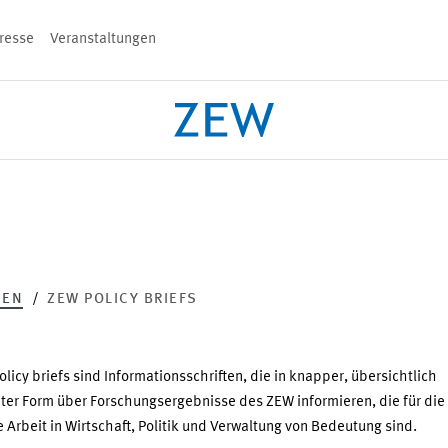
resse
Veranstaltungen
n
PROJEKTE
TEAM
VERANSTALT
HEN
ZEW POLICY BRIEFS
licy briefs sind Informationsschriften, die in knapper, übersichtlich
ter Form über Forschungsergebnisse des ZEW informieren, die für die
 Arbeit in Wirtschaft, Politik und Verwaltung von Bedeutung sind.