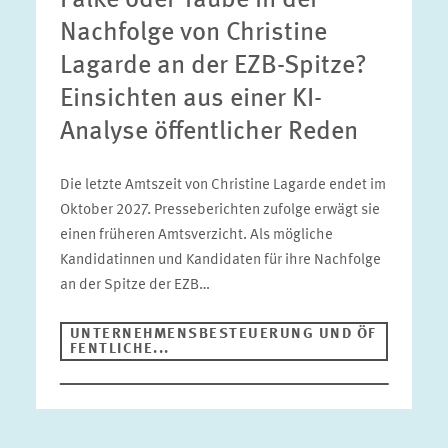
Falke oder Taube in der
Nachfolge von Christine
Lagarde an der EZB-Spitze?
Einsichten aus einer KI-
Analyse öffentlicher Reden
Die letzte Amtszeit von Christine Lagarde endet im
Oktober 2027. Presseberichten zufolge erwägt sie
einen früheren Amtsverzicht. Als mögliche
Kandidatinnen und Kandidaten für ihre Nachfolge
an der Spitze der EZB…
UNTERNEHMENSBESTEUERUNG UND ÖF
FENTLICHE...