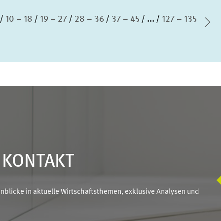
10 – 18
19 – 27
28 – 36
37 – 45
...
127 – 135
Nä
N KONTAKT
blicke in aktuelle Wirtschaftsthemen, exklusive Analysen und