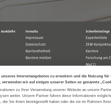
 Auskünfte
Formalia
Schnelleinstiege
Impressum
Expertenliste
Datenschutz
ZEW-Konjunktu
Barrierefreiheit
Karriere
Barriere melden
Forschung am 
MaCCI
MannheimTaxat
nseres Internetangebotes zu erweitern und die Nutzung für 
n, verwenden wir auf einigen unserer Seiten so genannte „Coo
ationen zu Ihrer Verwendung unserer Website an unsere Partner
sen weiter. Unsere Partner führen diese Informationen möglich
die Sie ihnen bereitgestellt haben oder die sie im Rahmen Ihre
.