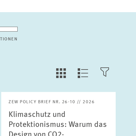
TIONEN
KACHEL
FILTER
LISTEN
ANSICHT
ÖFFNEN
ANSICHT
ZEW POLICY BRIEF NR. 26-10 // 2026
Suche
Klimaschutz und
Protektionismus: Warum das
Design von CO2-