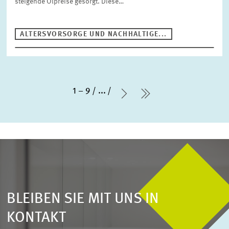
steigende Ölpreise gesorgt. Diese…
ALTERSVORSORGE UND NACHHALTIGE...
1 – 9
...
Nächste Seite
letzte Seite
BLEIBEN SIE MIT UNS IN
KONTAKT