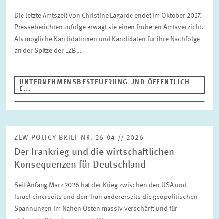
Die letzte Amtszeit von Christine Lagarde endet im Oktober 2027.
Presseberichten zufolge erwägt sie einen früheren Amtsverzicht.
Als mögliche Kandidatinnen und Kandidaten für ihre Nachfolge
an der Spitze der EZB…
UNTERNEHMENSBESTEUERUNG UND ÖFFENTLICH
E...
ZEW POLICY BRIEF NR. 26-04 // 2026
Der Irankrieg und die wirtschaftlichen
Konsequenzen für Deutschland
Seit Anfang März 2026 hat der Krieg zwischen den USA und
Israel einerseits und dem Iran andererseits die geopolitischen
Spannungen im Nahen Osten massiv verschärft und für