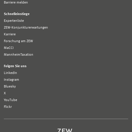
Barriere melden
Schnelleinstiege
Expertenliste
ZEW-Konjunkturerwartungen
Karriere
Forschung am ZEW
MaCCI
MannheimTaxation
Folgen Sie uns
LinkedIn
Instagram
Bluesky
X
YouTube
Flickr