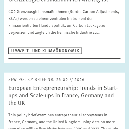
Grenzausgleichsmaßnahmen wichtig ist
CO2-Grenzausgleichsmaßnahmen (Border Carbon Adjustments,
BCAs) werden zu einem zentralen Instrument der
klimaorientierten Handelspolitik, um Carbon Leakage zu
begrenzen und zugleich die heimische Industrie zu…
UMWELT- UND KLIMAÖKONOMIK
ZEW POLICY BRIEF NR. 26-09 // 2026
European Entrepreneurship: Trends in Start-
ups and Scale-ups in France, Germany and
the UK
This policy brief examines entrepreneurial ecosystems in
France, Germany, and the United Kingdom using data on more