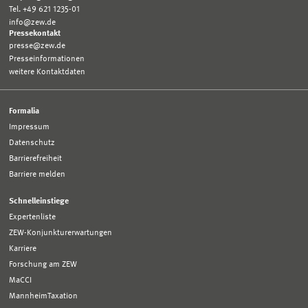
Tel. +49 621 1235-01
info@zew.de
Pressekontakt
presse@zew.de
Presseinformationen
weitere Kontaktdaten
Formalia
Impressum
Datenschutz
Barrierefreiheit
Barriere melden
Schnelleinstiege
Expertenliste
ZEW-Konjunkturerwartungen
Karriere
Forschung am ZEW
MaCCI
MannheimTaxation