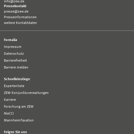
info@zew.de
Pressekontakt
presse@zew.de
Presseinformationen
weitere Kontaktdaten
Formalia
Impressum
Datenschutz
Barrierefreiheit
Barriere melden
Schnelleinstiege
Expertenliste
ZEW-Konjunkturerwartungen
Karriere
Forschung am ZEW
MaCCI
MannheimTaxation
Folgen Sie uns