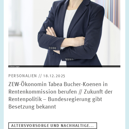
BILDMATERIAL
ZEW IN DEN MEDIEN
MEHR ZUM ZEW
JAHRESBERICHT
PERSONALIEN // 18.12.2025
ZEW-Ökonomin Tabea Bucher-Koenen in
Rentenkommission berufen // Zukunft der
Rentenpolitik – Bundesregierung gibt
Besetzung bekannt
ALTERSVORSORGE UND NACHHALTIGE...