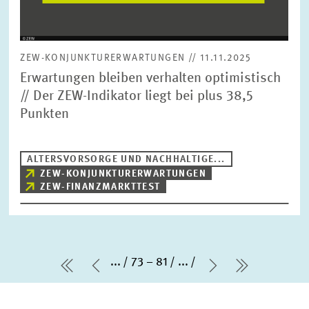
ZEW-KONJUNKTURERWARTUNGEN // 11.11.2025
Erwartungen bleiben verhalten optimistisch
// Der ZEW-Indikator liegt bei plus 38,5
Punkten
ALTERSVORSORGE UND NACHHALTIGE...
ZEW-KONJUNKTURERWARTUNGEN
ZEW-FINANZMARKTTEST
...
73 – 81
...
erste Seite
Vorherige Seite
Nächste Seit
letzte Sei