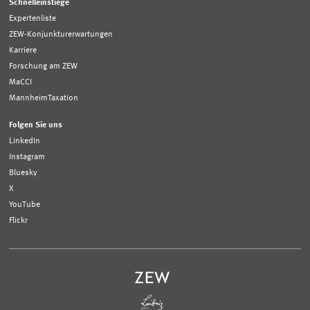
Schnelleinstiege
Expertenliste
ZEW-Konjunkturerwartungen
Karriere
Forschung am ZEW
MaCCI
MannheimTaxation
Folgen Sie uns
LinkedIn
Instagram
Bluesky
X
YouTube
Flickr