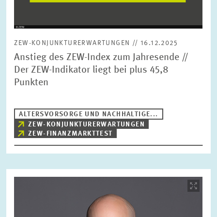
ZEW-KONJUNKTURERWARTUNGEN // 16.12.2025
Anstieg des ZEW-Index zum Jahresende //
Der ZEW-Indikator liegt bei plus 45,8
Punkten
ALTERSVORSORGE UND NACHHALTIGE...
ZEW-KONJUNKTURERWARTUNGEN
ZEW-FINANZMARKTTEST
Bild
öffnet
in
vergrößerter
Ansicht