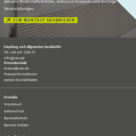
aktuelle Wirtschaftsthemen, exklusive Analysen und wichtige
Veranstaltungen.
ZEW MONTHLY ABONNIEREN
Empfang und allgemeine Auskünfte
Tel. +49 621 1235-01
info@zew.de
Pressekontakt
presse@zew.de
Presseinformationen
weitere Kontaktdaten
Formalia
Impressum
Datenschutz
Barrierefreiheit
Barriere melden