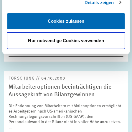
Details zeigen
FORSCHUNG // 11.10.2000
ZEW-Forschungsprofessor erhält Nobelpreis
Cookies zulassen
für Wirtschaftswissenschaften
Nur notwendige Cookies verwenden
PRESSE UND REDAKTION
JAMES J. HECKMAN
ZEW
FORSCHUNG // 04.10.2000
Mitarbeiteroptionen beeinträchtigen die
Aussagekraft von Bilanzgewinnen
Die Entlohnung von Mitarbeitern mit Aktienoptionen ermöglicht
es Arbeitgebern nach US-amerikanischen
Rechnungslegungsvorschriften (US-GAAP), den
Personalaufwand in der Bilanz nicht in voller Höhe anzusetzen.
…