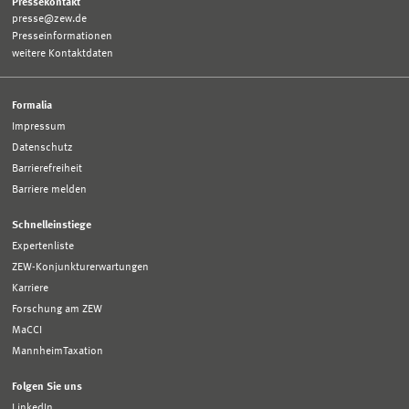
Pressekontakt
presse@zew.de
Presseinformationen
weitere Kontaktdaten
Formalia
Impressum
Datenschutz
Barrierefreiheit
Barriere melden
Schnelleinstiege
Expertenliste
ZEW-Konjunkturerwartungen
Karriere
Forschung am ZEW
MaCCI
MannheimTaxation
Folgen Sie uns
LinkedIn