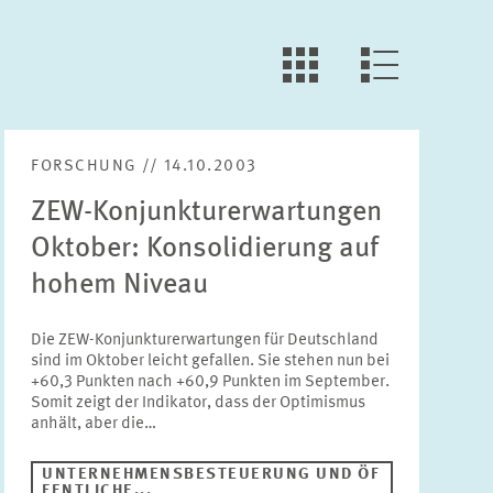
LLL:LIST.OPEN.FILTER
LLL:LIST.VIEW
FORSCHUNG // 14.10.2003
ZEW-Konjunkturerwartungen
Oktober: Konsolidierung auf
hohem Niveau
Die ZEW-Konjunkturerwartungen für Deutschland
sind im Oktober leicht gefallen. Sie stehen nun bei
+60,3 Punkten nach +60,9 Punkten im September.
Somit zeigt der Indikator, dass der Optimismus
anhält, aber die…
UNTERNEHMENSBESTEUERUNG UND ÖF
FENTLICHE...