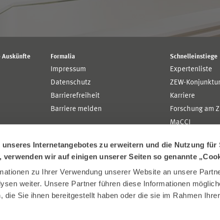
 Auskünfte
Formalia
Schnelleinstiege
Impressum
Expertenliste
Datenschutz
ZEW-Konjunktu
Barrierefreiheit
Karriere
Barriere melden
Forschung am 
MaCCI
MannheimTaxat
nseres Internetangebotes zu erweitern und die Nutzung für 
n, verwenden wir auf einigen unserer Seiten so genannte „Coo
ationen zu Ihrer Verwendung unserer Website an unsere Partner
sen weiter. Unsere Partner führen diese Informationen möglich
die Sie ihnen bereitgestellt haben oder die sie im Rahmen Ihre
.