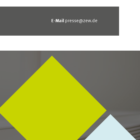
E-Mail
presse@zew.de