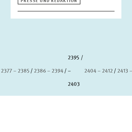
PRESSE UND REDAKTION
2395
2377 – 2385
2386 – 2394
–
2404 – 2412
2413 
2403