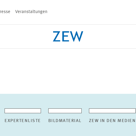
resse
Veranstaltungen
n
PROJEKTE
TEAM
VERANSTALT
EXPERTENLISTE
BILDMATERIAL
ZEW IN DEN MEDIEN