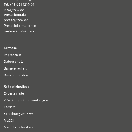
Tel. +49 621 1235-01
info@zew.de
Pressekontakt
presse@zew.de
Presseinformationen
weitere Kontaktdaten
Formalia
Impressum
Datenschutz
Barrierefreiheit
Barriere melden
Schnelleinstiege
Expertenliste
ZEW-Konjunkturerwartungen
Karriere
Forschung am ZEW
MaCCI
MannheimTaxation