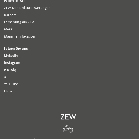
Expertenliste
ZEW-Konjunkturerwartungen
Karriere
Forschung am ZEW
MaCCI
MannheimTaxation
Folgen Sie uns
LinkedIn
Instagram
Bluesky
X
YouTube
Flickr