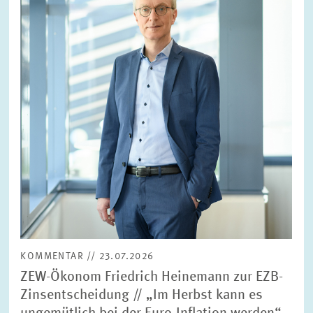
vergrößerter
Ansicht
KOMMENTAR // 23.07.2026
ZEW-Ökonom Friedrich Heinemann zur EZB-
Zinsentscheidung // „Im Herbst kann es