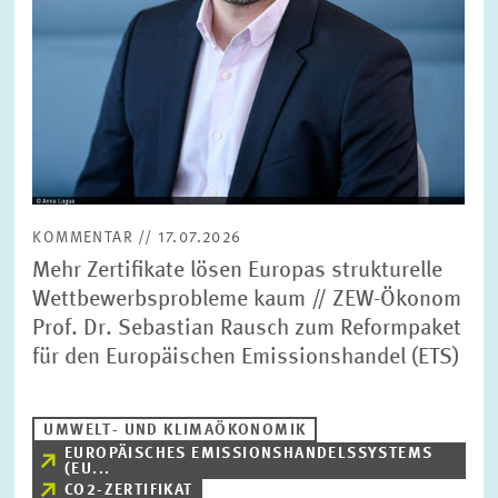
KOMMENTAR // 17.07.2026
Mehr Zertifikate lösen Europas strukturelle
Wettbewerbsprobleme kaum // ZEW-Ökonom
Prof. Dr. Sebastian Rausch zum Reformpaket
für den Europäischen Emissionshandel (ETS)
UMWELT- UND KLIMAÖKONOMIK
EUROPÄISCHES EMISSIONSHANDELSSYSTEMS
(EU...
CO2-ZERTIFIKAT