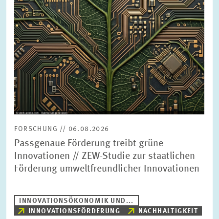
BILDMATERIAL
ZEW IN DEN MEDIEN
MEHR ZUM ZEW
JAHRESBERICHT
FORSCHUNG // 06.08.2026
Passgenaue Förderung treibt grüne
Innovationen // ZEW-Studie zur staatlichen
Förderung umweltfreundlicher Innovationen
INNOVATIONSÖKONOMIK UND...
INNOVATIONSFÖRDERUNG
NACHHALTIGKEIT