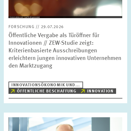
FORSCHUNG // 29.07.2026
Öffentliche Vergabe als Türöffner für
Innovationen // ZEW-Studie zeigt:
Kriterienbasierte Ausschreibungen
erleichtern jungen innovativen Unternehmen
den Marktzugang
INNOVATIONSÖKONOMIK UND...
ÖFFENTLICHE BESCHAFFUNG
INNOVATION
Bild
öffnet
in