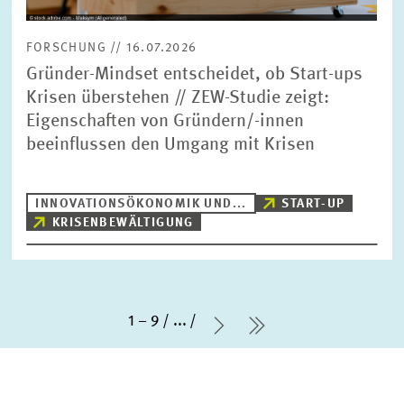
FORSCHUNG // 16.07.2026
Gründer-Mindset entscheidet, ob Start-ups
Krisen überstehen // ZEW-Studie zeigt:
Eigenschaften von Gründern/-innen
beeinflussen den Umgang mit Krisen
INNOVATIONSÖKONOMIK UND...
START-UP
KRISENBEWÄLTIGUNG
1 – 9
...
Nächste Seite
letzte Seite