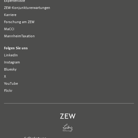
Expertenliste
ZEW-Konjunkturerwartungen
Karriere
Forschung am ZEW
MaCCI
MannheimTaxation
Folgen Sie uns
LinkedIn
Instagram
Bluesky
X
YouTube
Flickr