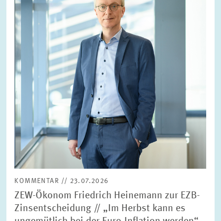
vergrößerter
Ansicht
KOMMENTAR // 23.07.2026
ZEW-Ökonom Friedrich Heinemann zur EZB-
Zinsentscheidung // „Im Herbst kann es