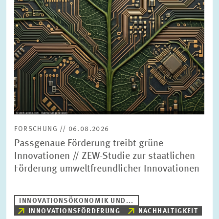
BILDMATERIAL
ZEW IN DEN MEDIEN
MEHR ZUM ZEW
JAHRESBERICHT
FORSCHUNG // 06.08.2026
Passgenaue Förderung treibt grüne
Innovationen // ZEW-Studie zur staatlichen
Förderung umweltfreundlicher Innovationen
INNOVATIONSÖKONOMIK UND...
INNOVATIONSFÖRDERUNG
NACHHALTIGKEIT