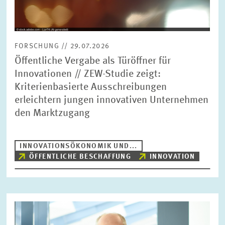
FORSCHUNG // 29.07.2026
Öffentliche Vergabe als Türöffner für
Innovationen // ZEW-Studie zeigt:
Kriterienbasierte Ausschreibungen
erleichtern jungen innovativen Unternehmen
den Marktzugang
INNOVATIONSÖKONOMIK UND...
ÖFFENTLICHE BESCHAFFUNG
INNOVATION
Bild
öffnet
in