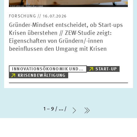
FORSCHUNG // 16.07.2026
Gründer-Mindset entscheidet, ob Start-ups
Krisen überstehen // ZEW-Studie zeigt:
Eigenschaften von Gründern/-innen
beeinflussen den Umgang mit Krisen
INNOVATIONSÖKONOMIK UND...
START-UP
KRISENBEWÄLTIGUNG
1 – 9
...
Nächste Seite
letzte Seite