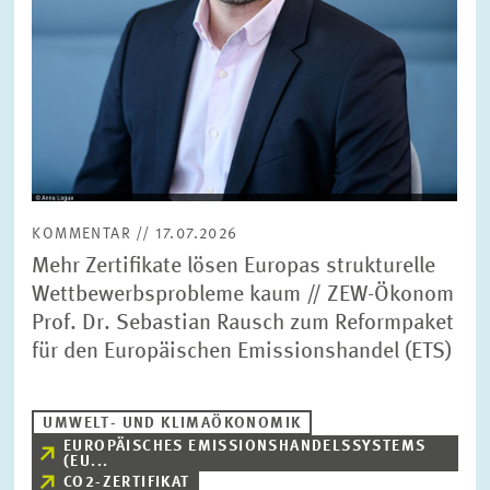
KOMMENTAR // 17.07.2026
Mehr Zertifikate lösen Europas strukturelle
Wettbewerbsprobleme kaum // ZEW-Ökonom
Prof. Dr. Sebastian Rausch zum Reformpaket
für den Europäischen Emissionshandel (ETS)
UMWELT- UND KLIMAÖKONOMIK
EUROPÄISCHES EMISSIONSHANDELSSYSTEMS
(EU...
CO2-ZERTIFIKAT