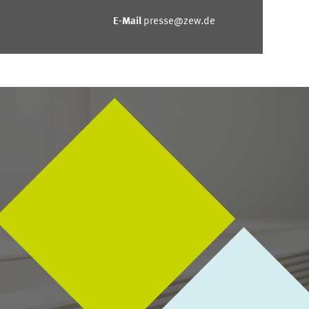
E-Mail
presse@zew.de