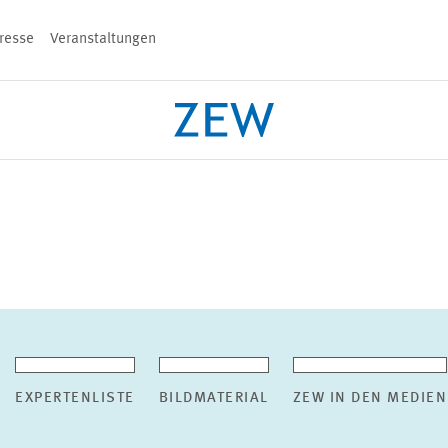
resse
Veranstaltungen
n
PROJEKTE
TEAM
VERANSTALT
EXPERTENLISTE
BILDMATERIAL
ZEW IN DEN MEDIEN