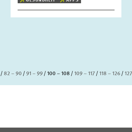
GESUNDHEIT
APPS
82 – 90
91 – 99
100 – 108
109 – 117
118 – 126
127