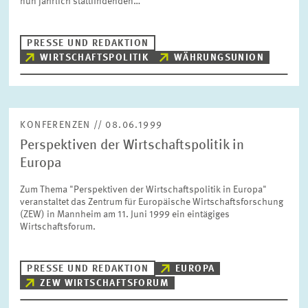
nun jährlich stattfindenden…
BILDMATERIAL
PRESSE UND REDAKTION
ZEW IN DEN MEDIEN
WIRTSCHAFTSPOLITIK
WÄHRUNGSUNION
MEHR ZUM ZEW
KONFERENZEN // 08.06.1999
Perspektiven der Wirtschaftspolitik in
JAHRESBERICHT
Europa
Zum Thema "Perspektiven der Wirtschaftspolitik in Europa"
veranstaltet das Zentrum für Europäische Wirtschaftsforschung
(ZEW) in Mannheim am 11. Juni 1999 ein eintägiges
Wirtschaftsforum.
PRESSE UND REDAKTION
EUROPA
ZEW WIRTSCHAFTSFORUM