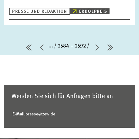
PRESSE UND REDAKTION
ERDÖLPREIS
...
2584 – 2592
erste Seite
Vorherige Seite
Nächste Seit
letzte Se
Wenden Sie sich für Anfragen bitte an
E-Mail
presse@zew.de