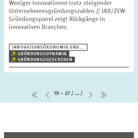
Weniger Innovationen trotz steigender
Unternehmensgründungszahlen // IAB/ZEW-
Gründungspanel zeigt Rückgänge in
innovativen Branchen
INNOVATIONSÖKONOMIK UND...
GRÜNDUNGSDYNAMIK
GRÜNDUNGSGESCHEHEN
19 – 27
...
erste Seite
Vorherige Seite
Nächste Seite
letzte Seit