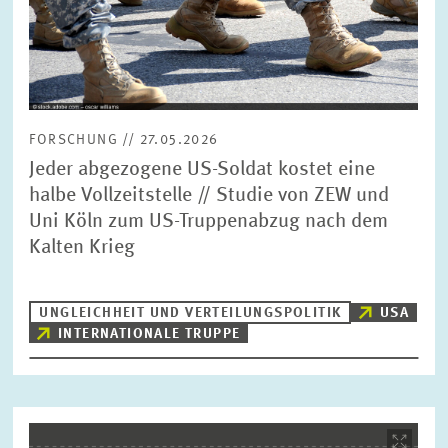
FORSCHUNG // 27.05.2026
Jeder abgezogene US-Soldat kostet eine
halbe Vollzeitstelle // Studie von ZEW und
Uni Köln zum US-Truppenabzug nach dem
Kalten Krieg
UNGLEICHHEIT UND VERTEILUNGSPOLITIK
USA
INTERNATIONALE TRUPPE
Bild