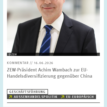
BILDMATERIAL
ZEW IN DEN MEDIEN
MEHR ZUM ZEW
JAHRESBERICHT
KOMMENTAR // 16.06.2026
ZEW-Präsident Achim Wambach zur EU-
Handelsdiversifizierung gegenüber China
GESCHÄFTSFÜHRUNG
AUSSENHANDELSPOLITIK
EU-EUROPÄISCH